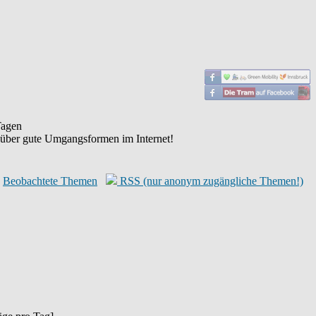
agen
 über gute Umgangsformen im Internet!
Beobachtete Themen
RSS (nur anonym zugängliche Themen!)