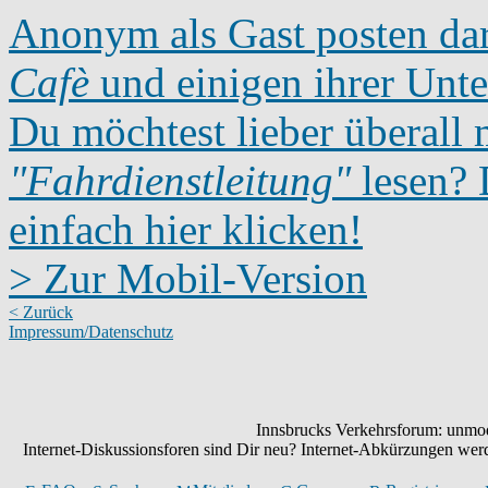
Anonym als Gast posten dar
Cafè
und einigen ihrer Unte
Du möchtest lieber überall 
"Fahrdienstleitung"
lesen? D
einfach hier klicken!
> Zur Mobil-Version
< Zurück
Impressum/Datenschutz
Innsbrucks Verkehrsforum: unmode
Internet-Diskussionsforen sind Dir neu? Internet-Abkürzungen we