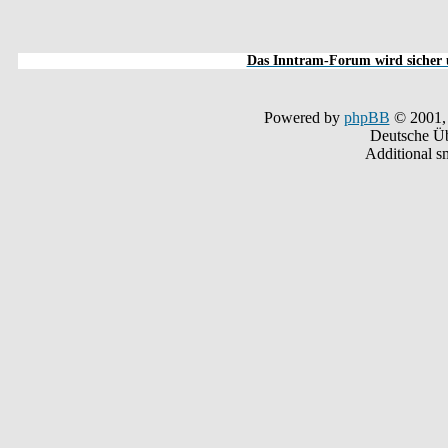
Das Inntram-Forum wird sicher u
Powered by
phpBB
© 2001,
Deutsche Ü
Additional s