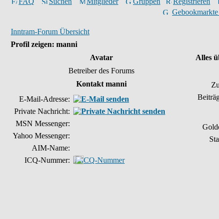
FAQ
Suchen
Mitglieder
Gruppen
Registrieren
Gebookmarkte
Inntram-Forum Übersicht
Profil zeigen: manni
Avatar
Alles 
Betreiber des Forums
Kontakt manni
Zu
Beiträ
E-Mail-Adresse:
Private Nachricht:
MSN Messenger:
Gold
Yahoo Messenger:
Sta
AIM-Name:
ICQ-Nummer: