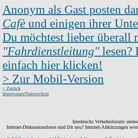
Anonym als Gast posten dar
Cafè
und einigen ihrer Unte
Du möchtest lieber überall 
"Fahrdienstleitung"
lesen? D
einfach hier klicken!
> Zur Mobil-Version
< Zurück
Impressum/Datenschutz
Innsbrucks Verkehrsforum: unmode
Internet-Diskussionsforen sind Dir neu? Internet-Abkürzungen we