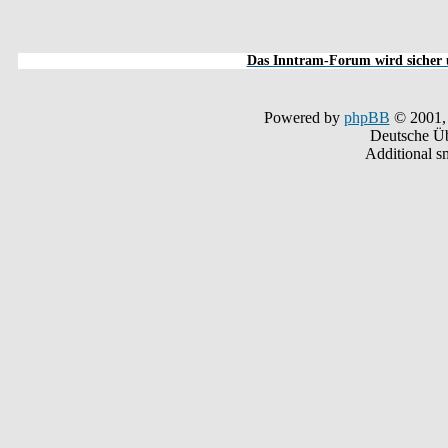
Das Inntram-Forum wird sicher u
Powered by
phpBB
© 2001,
Deutsche Ü
Additional s