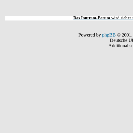
Das Inntram-Forum wird sicher u
Powered by
phpBB
© 2001,
Deutsche Ü
Additional s