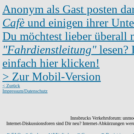
Anonym als Gast posten dar
Cafè
und einigen ihrer Unte
Du möchtest lieber überall 
"Fahrdienstleitung"
lesen? D
einfach hier klicken!
> Zur Mobil-Version
< Zurück
Impressum/Datenschutz
Innsbrucks Verkehrsforum: unmode
Internet-Diskussionsforen sind Dir neu? Internet-Abkürzungen we