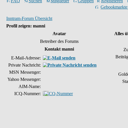
FAQ
Suchen
Mitglieder
Gruppen
Registrieren
Gebookmarkte
Inntram-Forum Übersicht
Profil zeigen: manni
Avatar
Alles 
Betreiber des Forums
Kontakt manni
Zu
Beiträ
E-Mail-Adresse:
Private Nachricht:
MSN Messenger:
Gold
Yahoo Messenger:
Sta
AIM-Name:
ICQ-Nummer: