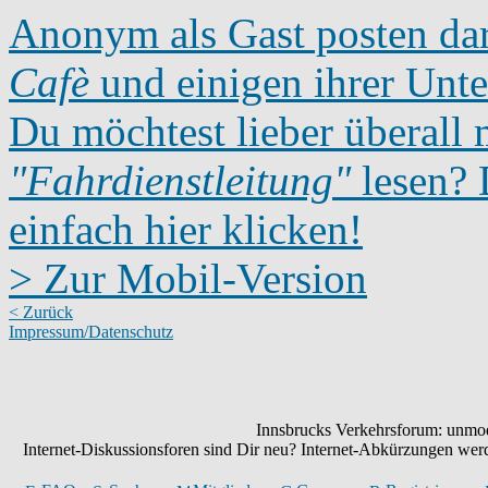
Anonym als Gast posten dar
Cafè
und einigen ihrer Unte
Du möchtest lieber überall 
"Fahrdienstleitung"
lesen? D
einfach hier klicken!
> Zur Mobil-Version
< Zurück
Impressum/Datenschutz
Innsbrucks Verkehrsforum: unmode
Internet-Diskussionsforen sind Dir neu? Internet-Abkürzungen we