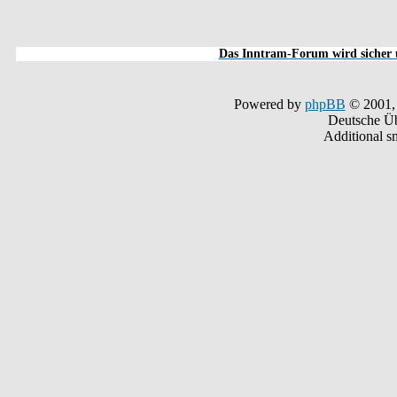
Das Inntram-Forum wird sicher u
Powered by
phpBB
© 2001,
Deutsche Ü
Additional s