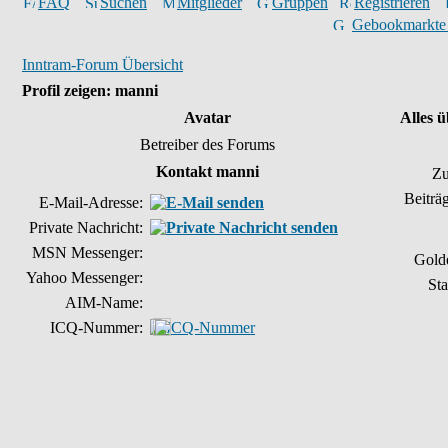
FAQ
Suchen
Mitglieder
Gruppen
Registrieren
Gebookmarkte
Inntram-Forum Übersicht
Profil zeigen: manni
Avatar
Alles 
Betreiber des Forums
Kontakt manni
Zu
Beiträ
E-Mail-Adresse:
Private Nachricht:
MSN Messenger:
Gold
Yahoo Messenger:
Sta
AIM-Name:
ICQ-Nummer: