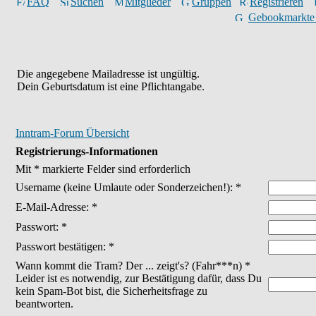
FAQ
Suchen
Mitglieder
Gruppen
Registrieren
Gebookmarkte
Die angegebene Mailadresse ist ungültig.
Dein Geburtsdatum ist eine Pflichtangabe.
Inntram-Forum Übersicht
Registrierungs-Informationen
Mit * markierte Felder sind erforderlich
Username
(keine Umlaute oder Sonderzeichen!)
: *
E-Mail-Adresse: *
Passwort: *
Passwort bestätigen: *
Wann kommt die Tram? Der ... zeigt's? (Fahr***n) *
Leider ist es notwendig, zur Bestätigung dafür, dass Du
kein Spam-Bot bist, die Sicherheitsfrage zu
beantworten.