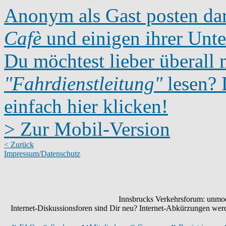
Anonym als Gast posten dar
Cafè
und einigen ihrer Unte
Du möchtest lieber überall 
"Fahrdienstleitung"
lesen? D
einfach hier klicken!
> Zur Mobil-Version
< Zurück
Impressum/Datenschutz
Innsbrucks Verkehrsforum: unmode
Internet-Diskussionsforen sind Dir neu? Internet-Abkürzungen we