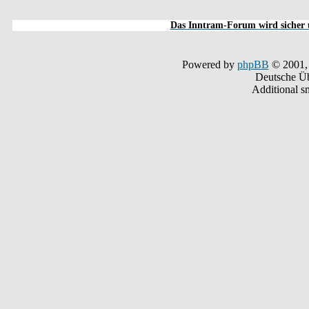
Das Inntram-Forum wird sicher u
Powered by
phpBB
© 2001,
Deutsche Ü
Additional s