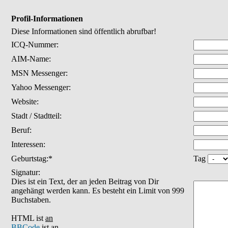
Profil-Informationen
Diese Informationen sind öffentlich abrufbar!
ICQ-Nummer:
AIM-Name:
MSN Messenger:
Yahoo Messenger:
Website:
Stadt / Stadtteil:
Beruf:
Interessen:
Geburtstag:*
Tag
Signatur:
Dies ist ein Text, der an jeden Beitrag von Dir
angehängt werden kann. Es besteht ein Limit von 999
Buchstaben.
HTML ist
an
BBCode
ist
an