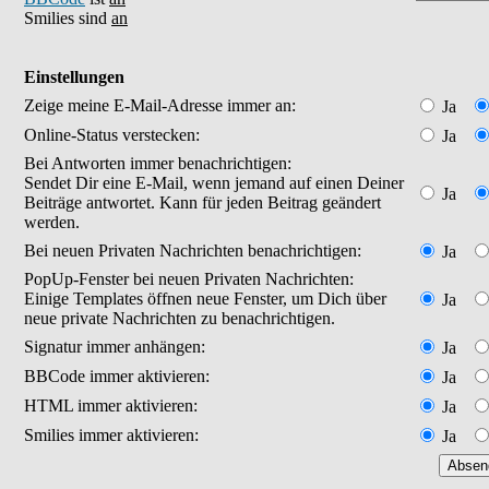
Smilies sind
an
Einstellungen
Zeige meine E-Mail-Adresse immer an:
Ja
Online-Status verstecken:
Ja
Bei Antworten immer benachrichtigen:
Sendet Dir eine E-Mail, wenn jemand auf einen Deiner
Ja
Beiträge antwortet. Kann für jeden Beitrag geändert
werden.
Bei neuen Privaten Nachrichten benachrichtigen:
Ja
PopUp-Fenster bei neuen Privaten Nachrichten:
Einige Templates öffnen neue Fenster, um Dich über
Ja
neue private Nachrichten zu benachrichtigen.
Signatur immer anhängen:
Ja
BBCode immer aktivieren:
Ja
HTML immer aktivieren:
Ja
Smilies immer aktivieren:
Ja