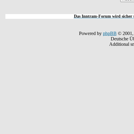
Das Inntram-Forum wird sicher u
Powered by
phpBB
© 2001,
Deutsche Ü
Additional s