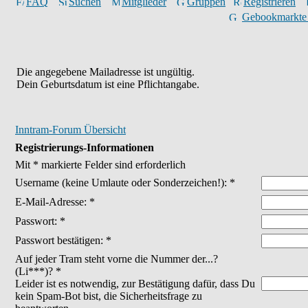
FAQ
Suchen
Mitglieder
Gruppen
Registrieren
Gebookmarkte
Die angegebene Mailadresse ist ungültig.
Dein Geburtsdatum ist eine Pflichtangabe.
Inntram-Forum Übersicht
Registrierungs-Informationen
Mit * markierte Felder sind erforderlich
Username
(keine Umlaute oder Sonderzeichen!)
: *
E-Mail-Adresse: *
Passwort: *
Passwort bestätigen: *
Auf jeder Tram steht vorne die Nummer der...?
(Li***)? *
Leider ist es notwendig, zur Bestätigung dafür, dass Du
kein Spam-Bot bist, die Sicherheitsfrage zu