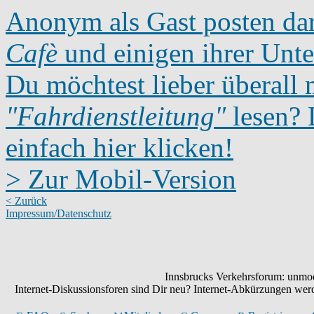
Anonym als Gast posten dar
Cafè
und einigen ihrer Unte
Du möchtest lieber überall 
"Fahrdienstleitung"
lesen? D
einfach hier klicken!
> Zur Mobil-Version
< Zurück
Impressum/Datenschutz
Innsbrucks Verkehrsforum: unmode
Internet-Diskussionsforen sind Dir neu? Internet-Abkürzungen we