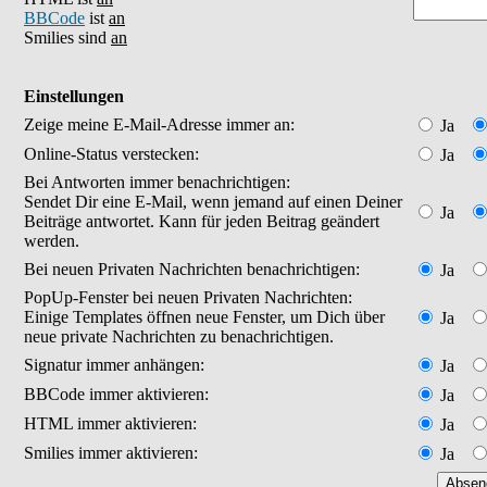
BBCode
ist
an
Smilies sind
an
Einstellungen
Zeige meine E-Mail-Adresse immer an:
Ja
Online-Status verstecken:
Ja
Bei Antworten immer benachrichtigen:
Sendet Dir eine E-Mail, wenn jemand auf einen Deiner
Ja
Beiträge antwortet. Kann für jeden Beitrag geändert
werden.
Bei neuen Privaten Nachrichten benachrichtigen:
Ja
PopUp-Fenster bei neuen Privaten Nachrichten:
Einige Templates öffnen neue Fenster, um Dich über
Ja
neue private Nachrichten zu benachrichtigen.
Signatur immer anhängen:
Ja
BBCode immer aktivieren:
Ja
HTML immer aktivieren:
Ja
Smilies immer aktivieren:
Ja