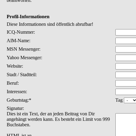
beantworten.
Profil-Informationen
Diese Informationen sind öffentlich abrufbar!
ICQ-Nummer:
AIM-Name:
MSN Messenger:
Yahoo Messenger:
Website:
Stadt / Stadtteil:
Beruf:
Interessen:
Geburtstag:*
Tag
Signatur:
Dies ist ein Text, der an jeden Beitrag von Dir
angehängt werden kann. Es besteht ein Limit von 999
Buchstaben.
HTML ist
an