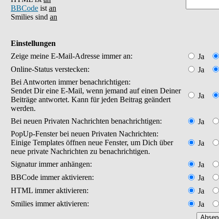
BBCode
ist
an
Smilies sind
an
Einstellungen
Zeige meine E-Mail-Adresse immer an:
Ja
Online-Status verstecken:
Ja
Bei Antworten immer benachrichtigen:
Sendet Dir eine E-Mail, wenn jemand auf einen Deiner
Ja
Beiträge antwortet. Kann für jeden Beitrag geändert
werden.
Bei neuen Privaten Nachrichten benachrichtigen:
Ja
PopUp-Fenster bei neuen Privaten Nachrichten:
Einige Templates öffnen neue Fenster, um Dich über
Ja
neue private Nachrichten zu benachrichtigen.
Signatur immer anhängen:
Ja
BBCode immer aktivieren:
Ja
HTML immer aktivieren:
Ja
Smilies immer aktivieren:
Ja