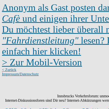
Anonym als Gast posten dar
Cafè
und einigen ihrer Unte
Du möchtest lieber überall 
"Fahrdienstleitung"
lesen? D
einfach hier klicken!
> Zur Mobil-Version
< Zurück
Impressum/Datenschutz
Innsbrucks Verkehrsforum: unmode
Internet-Diskussionsforen sind Dir neu? Internet-Abkürzungen we