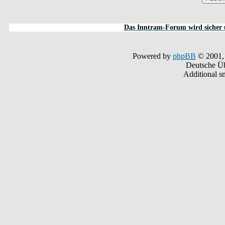
Das Inntram-Forum wird sicher u
Powered by
phpBB
© 2001,
Deutsche Ü
Additional s