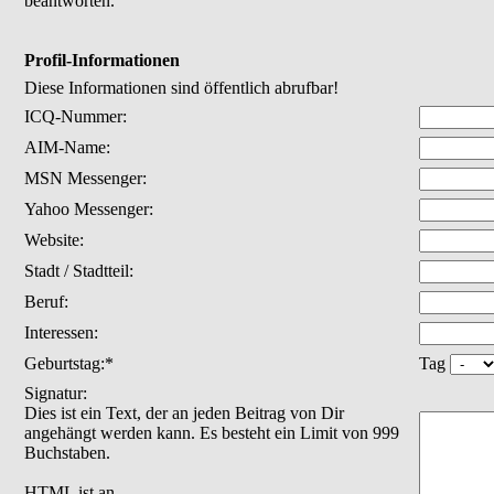
beantworten.
Profil-Informationen
Diese Informationen sind öffentlich abrufbar!
ICQ-Nummer:
AIM-Name:
MSN Messenger:
Yahoo Messenger:
Website:
Stadt / Stadtteil:
Beruf:
Interessen:
Geburtstag:*
Tag
Signatur:
Dies ist ein Text, der an jeden Beitrag von Dir
angehängt werden kann. Es besteht ein Limit von 999
Buchstaben.
HTML ist
an