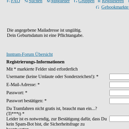
FAQ
Suchen
Mitglieder
Gruppen
Registrieren
Gebookmarkte
Die angegebene Mailadresse ist ungültig.
Dein Geburtsdatum ist eine Pflichtangabe.
Inntram-Forum Übersicht
Registrierungs-Informationen
Mit * markierte Felder sind erforderlich
Username
(keine Umlaute oder Sonderzeichen!)
: *
E-Mail-Adresse: *
Passwort: *
Passwort bestätigen: *
Da Tramfahren nicht gratis ist, braucht man ein...?
(Ti***t) *
Leider ist es notwendig, zur Bestätigung dafür, dass Du
kein Spam-Bot bist, die Sicherheitsfrage zu