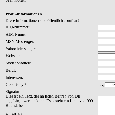
beantworten.
Profil-Informationen
Diese Informationen sind öffentlich abrufbar!
ICQ-Nummer:
AIM-Name:
MSN Messenger:
Yahoo Messenger:
Website:
Stadt / Stadtteil:
Beruf:
Interessen:
Geburtstag:*
Tag
Signatur:
Dies ist ein Text, der an jeden Beitrag von Dir
angehängt werden kann. Es besteht ein Limit von 999
Buchstaben.
HTML ist
an