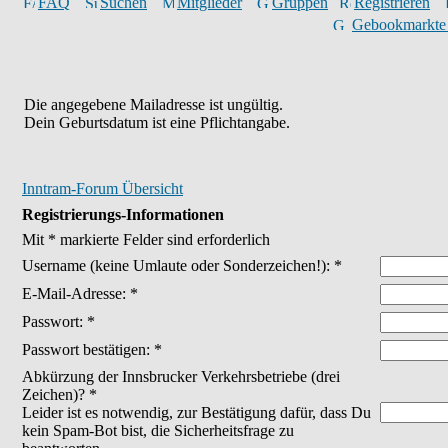
FAQ
Suchen
Mitglieder
Gruppen
Registrieren
Gebookmarkte
Die angegebene Mailadresse ist ungültig.
Dein Geburtsdatum ist eine Pflichtangabe.
Inntram-Forum Übersicht
Registrierungs-Informationen
Mit * markierte Felder sind erforderlich
Username
(keine Umlaute oder Sonderzeichen!)
: *
E-Mail-Adresse: *
Passwort: *
Passwort bestätigen: *
Abkürzung der Innsbrucker Verkehrsbetriebe (drei
Zeichen)? *
Leider ist es notwendig, zur Bestätigung dafür, dass Du
kein Spam-Bot bist, die Sicherheitsfrage zu