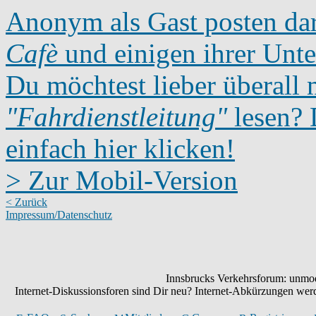
Anonym als Gast posten dar
Cafè
und einigen ihrer Unte
Du möchtest lieber überall 
"Fahrdienstleitung"
lesen? D
einfach hier klicken!
> Zur Mobil-Version
< Zurück
Impressum/Datenschutz
Innsbrucks Verkehrsforum: unmode
Internet-Diskussionsforen sind Dir neu? Internet-Abkürzungen we