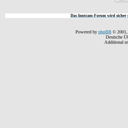
Das Inntram-Forum wird sicher u
Powered by
phpBB
© 2001,
Deutsche Ü
Additional s