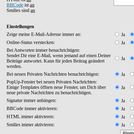
BBCode
ist
an
Smilies sind
an
Einstellungen
Zeige meine E-Mail-Adresse immer an:
Ja
Online-Status verstecken:
Ja
Bei Antworten immer benachrichtigen:
Sendet Dir eine E-Mail, wenn jemand auf einen Deiner
Ja
Beiträge antwortet. Kann für jeden Beitrag geändert
werden.
Bei neuen Privaten Nachrichten benachrichtigen:
Ja
PopUp-Fenster bei neuen Privaten Nachrichten:
Einige Templates öffnen neue Fenster, um Dich über
Ja
neue private Nachrichten zu benachrichtigen.
Signatur immer anhängen:
Ja
BBCode immer aktivieren:
Ja
HTML immer aktivieren:
Ja
Smilies immer aktivieren:
Ja