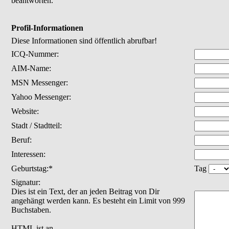
beantworten.
Profil-Informationen
Diese Informationen sind öffentlich abrufbar!
ICQ-Nummer:
AIM-Name:
MSN Messenger:
Yahoo Messenger:
Website:
Stadt / Stadtteil:
Beruf:
Interessen:
Geburtstag:*
Tag
Signatur:
Dies ist ein Text, der an jeden Beitrag von Dir
angehängt werden kann. Es besteht ein Limit von 999
Buchstaben.
HTML ist
an