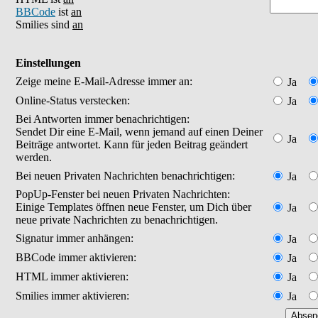
BBCode
ist
an
Smilies sind
an
Einstellungen
Zeige meine E-Mail-Adresse immer an:
Ja
Online-Status verstecken:
Ja
Bei Antworten immer benachrichtigen:
Sendet Dir eine E-Mail, wenn jemand auf einen Deiner
Ja
Beiträge antwortet. Kann für jeden Beitrag geändert
werden.
Bei neuen Privaten Nachrichten benachrichtigen:
Ja
PopUp-Fenster bei neuen Privaten Nachrichten:
Einige Templates öffnen neue Fenster, um Dich über
Ja
neue private Nachrichten zu benachrichtigen.
Signatur immer anhängen:
Ja
BBCode immer aktivieren:
Ja
HTML immer aktivieren:
Ja
Smilies immer aktivieren:
Ja