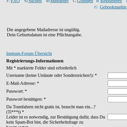
FAQ
Suchen
Mitglieder
Gruppen
Registrieren
Gebookmarkte
Die angegebene Mailadresse ist ungültig.
Dein Geburtsdatum ist eine Pflichtangabe.
Inntram-Forum Übersicht
Registrierungs-Informationen
Mit * markierte Felder sind erforderlich
Username
(keine Umlaute oder Sonderzeichen!)
: *
E-Mail-Adresse: *
Passwort: *
Passwort bestätigen: *
Da Tramfahren nicht gratis ist, braucht man ein...?
(Ti***t) *
Leider ist es notwendig, zur Bestätigung dafür, dass Du
kein Spam-Bot bist, die Sicherheitsfrage zu