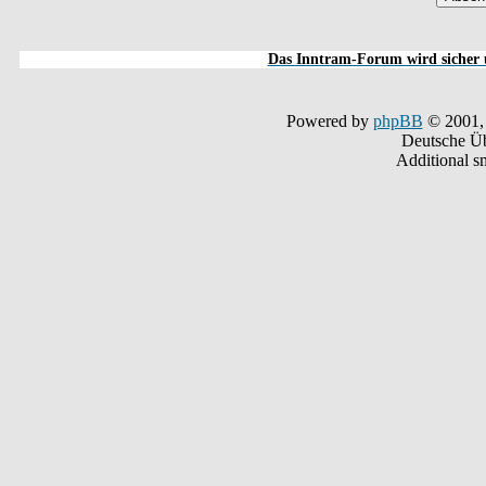
Das Inntram-Forum wird sicher u
Powered by
phpBB
© 2001,
Deutsche Ü
Additional s