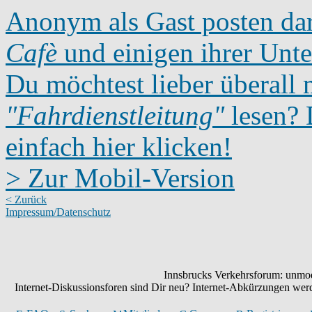
Anonym als Gast posten dar
Cafè
und einigen ihrer Unte
Du möchtest lieber überall 
"Fahrdienstleitung"
lesen? D
einfach hier klicken!
> Zur Mobil-Version
< Zurück
Impressum/Datenschutz
Innsbrucks Verkehrsforum: unmode
Internet-Diskussionsforen sind Dir neu? Internet-Abkürzungen we