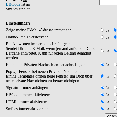
BBCode
ist
an
Smilies sind
an
Einstellungen
Zeige meine E-Mail-Adresse immer an:
Ja
Online-Status verstecken:
Ja
Bei Antworten immer benachrichtigen:
Sendet Dir eine E-Mail, wenn jemand auf einen Deiner
Ja
Beiträge antwortet. Kann für jeden Beitrag geändert
werden.
Bei neuen Privaten Nachrichten benachrichtigen:
Ja
PopUp-Fenster bei neuen Privaten Nachrichten:
Einige Templates öffnen neue Fenster, um Dich über
Ja
neue private Nachrichten zu benachrichtigen.
Signatur immer anhängen:
Ja
BBCode immer aktivieren:
Ja
HTML immer aktivieren:
Ja
Smilies immer aktivieren:
Ja