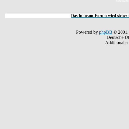
Das Inntram-Forum wird sicher u
Powered by
phpBB
© 2001,
Deutsche Ü
Additional s