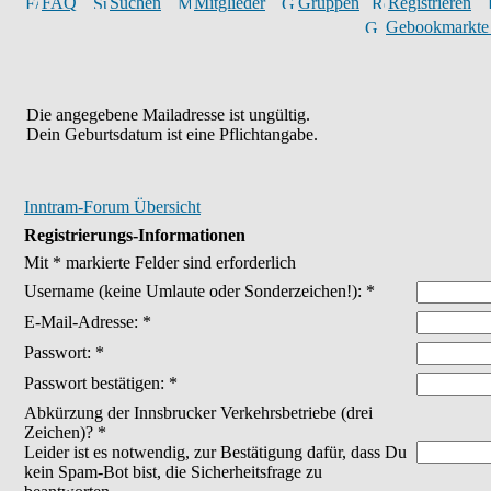
FAQ
Suchen
Mitglieder
Gruppen
Registrieren
Gebookmarkte
Die angegebene Mailadresse ist ungültig.
Dein Geburtsdatum ist eine Pflichtangabe.
Inntram-Forum Übersicht
Registrierungs-Informationen
Mit * markierte Felder sind erforderlich
Username
(keine Umlaute oder Sonderzeichen!)
: *
E-Mail-Adresse: *
Passwort: *
Passwort bestätigen: *
Abkürzung der Innsbrucker Verkehrsbetriebe (drei
Zeichen)? *
Leider ist es notwendig, zur Bestätigung dafür, dass Du
kein Spam-Bot bist, die Sicherheitsfrage zu