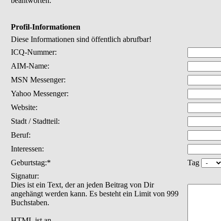
beantworten.
Profil-Informationen
Diese Informationen sind öffentlich abrufbar!
ICQ-Nummer:
AIM-Name:
MSN Messenger:
Yahoo Messenger:
Website:
Stadt / Stadtteil:
Beruf:
Interessen:
Geburtstag:*
Tag
Signatur:
Dies ist ein Text, der an jeden Beitrag von Dir
angehängt werden kann. Es besteht ein Limit von 999
Buchstaben.
HTML ist
an