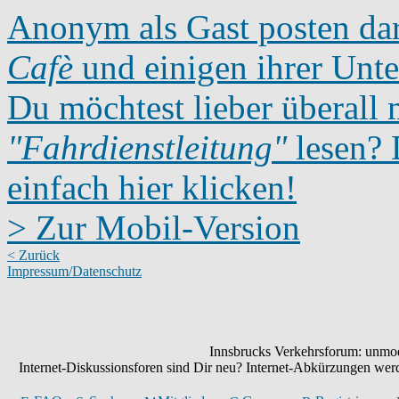
Anonym als Gast posten dar
Cafè
und einigen ihrer Unte
Du möchtest lieber überall 
"Fahrdienstleitung"
lesen? D
einfach hier klicken!
> Zur Mobil-Version
< Zurück
Impressum/Datenschutz
Innsbrucks Verkehrsforum: unmode
Internet-Diskussionsforen sind Dir neu? Internet-Abkürzungen we