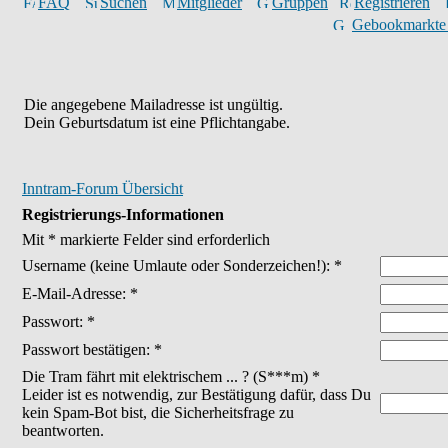
FAQ
Suchen
Mitglieder
Gruppen
Registrieren
Gebookmarkte
Die angegebene Mailadresse ist ungültig.
Dein Geburtsdatum ist eine Pflichtangabe.
Inntram-Forum Übersicht
Registrierungs-Informationen
Mit * markierte Felder sind erforderlich
Username
(keine Umlaute oder Sonderzeichen!)
: *
E-Mail-Adresse: *
Passwort: *
Passwort bestätigen: *
Die Tram fährt mit elektrischem ... ? (S***m) *
Leider ist es notwendig, zur Bestätigung dafür, dass Du
kein Spam-Bot bist, die Sicherheitsfrage zu
beantworten.