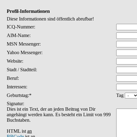
Profil-Informationen
Diese Informationen sind öffentlich abrufbar!
ICQ-Nummer:
AIM-Name:
MSN Messenger:
Yahoo Messenger:
Website:
Stadt / Stadtteil:
Beruf:
Interessen:
Geburtstag:*
Tag
Signatur:
Dies ist ein Text, der an jeden Beitrag von Dir
angehängt werden kann. Es besteht ein Limit von 999
Buchstaben.
HTML ist
an
BBCode
ist
an