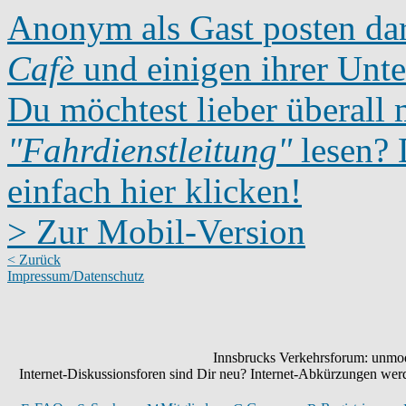
Anonym als Gast posten dar
Cafè
und einigen ihrer Unte
Du möchtest lieber überall 
"Fahrdienstleitung"
lesen? D
einfach hier klicken!
> Zur Mobil-Version
< Zurück
Impressum/Datenschutz
Innsbrucks Verkehrsforum: unmode
Internet-Diskussionsforen sind Dir neu? Internet-Abkürzungen we