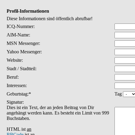
Profil-Informationen
Diese Informationen sind öffentlich abrufbar!
ICQ-Nummer:
AIM-Name:
MSN Messenger:
Yahoo Messenger:
Website:
Stadt / Stadtteil:
Beruf:
Interessen:
Geburtstag:*
Tag
Signatur:
Dies ist ein Text, der an jeden Beitrag von Dir
angehängt werden kann. Es besteht ein Limit von 999
Buchstaben.
HTML ist
an
BBCode
ist
an