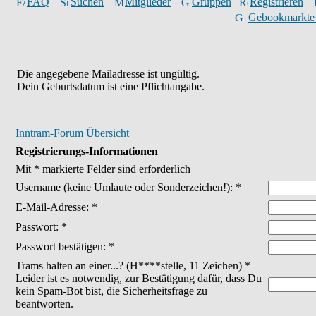
FAQ
Suchen
Mitglieder
Gruppen
Registrieren
Gebookmarkte
Die angegebene Mailadresse ist ungültig.
Dein Geburtsdatum ist eine Pflichtangabe.
Inntram-Forum Übersicht
Registrierungs-Informationen
Mit * markierte Felder sind erforderlich
Username
(keine Umlaute oder Sonderzeichen!)
: *
E-Mail-Adresse: *
Passwort: *
Passwort bestätigen: *
Trams halten an einer...? (H****stelle, 11 Zeichen) *
Leider ist es notwendig, zur Bestätigung dafür, dass Du
kein Spam-Bot bist, die Sicherheitsfrage zu
beantworten.