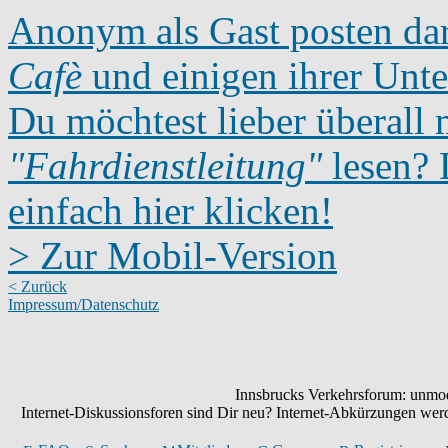
Anonym als Gast posten dar
Cafè
und einigen ihrer Unte
Du möchtest lieber überall 
"Fahrdienstleitung"
lesen? D
einfach hier klicken!
> Zur Mobil-Version
< Zurück
Impressum/Datenschutz
Innsbrucks Verkehrsforum: unmode
Internet-Diskussionsforen sind Dir neu? Internet-Abkürzungen we