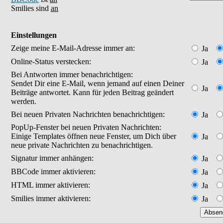
Smilies sind
an
Einstellungen
Zeige meine E-Mail-Adresse immer an:
Ja
Online-Status verstecken:
Ja
Bei Antworten immer benachrichtigen:
Sendet Dir eine E-Mail, wenn jemand auf einen Deiner
Ja
Beiträge antwortet. Kann für jeden Beitrag geändert
werden.
Bei neuen Privaten Nachrichten benachrichtigen:
Ja
PopUp-Fenster bei neuen Privaten Nachrichten:
Einige Templates öffnen neue Fenster, um Dich über
Ja
neue private Nachrichten zu benachrichtigen.
Signatur immer anhängen:
Ja
BBCode immer aktivieren:
Ja
HTML immer aktivieren:
Ja
Smilies immer aktivieren:
Ja