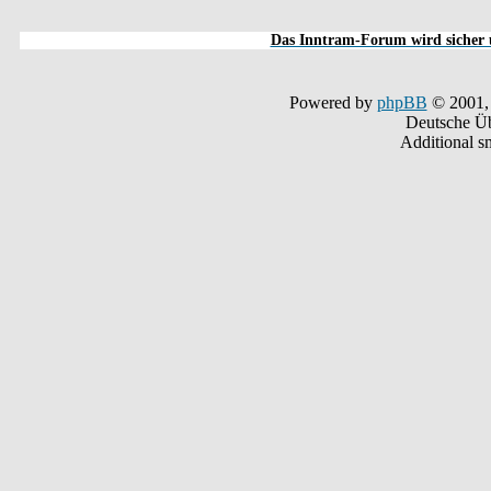
Das Inntram-Forum wird sicher u
Powered by
phpBB
© 2001,
Deutsche Ü
Additional s