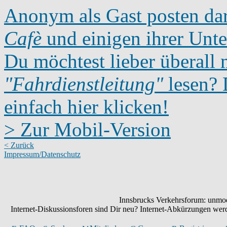
Anonym als Gast posten dar
Cafè
und einigen ihrer Unte
Du möchtest lieber überall 
"Fahrdienstleitung"
lesen? D
einfach hier klicken!
> Zur Mobil-Version
< Zurück
Impressum/Datenschutz
Innsbrucks Verkehrsforum: unmode
Internet-Diskussionsforen sind Dir neu? Internet-Abkürzungen we