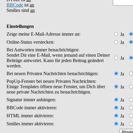
BBCode
ist
an
Smilies sind
an
Einstellungen
Zeige meine E-Mail-Adresse immer an:
Ja
Online-Status verstecken:
Ja
Bei Antworten immer benachrichtigen:
Sendet Dir eine E-Mail, wenn jemand auf einen Deiner
Ja
Beiträge antwortet. Kann für jeden Beitrag geändert
werden.
Bei neuen Privaten Nachrichten benachrichtigen:
Ja
PopUp-Fenster bei neuen Privaten Nachrichten:
Einige Templates öffnen neue Fenster, um Dich über
Ja
neue private Nachrichten zu benachrichtigen.
Signatur immer anhängen:
Ja
BBCode immer aktivieren:
Ja
HTML immer aktivieren:
Ja
Smilies immer aktivieren:
Ja