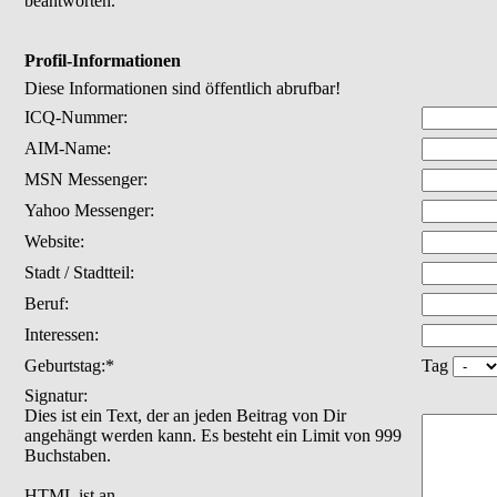
beantworten.
Profil-Informationen
Diese Informationen sind öffentlich abrufbar!
ICQ-Nummer:
AIM-Name:
MSN Messenger:
Yahoo Messenger:
Website:
Stadt / Stadtteil:
Beruf:
Interessen:
Geburtstag:*
Tag
Signatur:
Dies ist ein Text, der an jeden Beitrag von Dir
angehängt werden kann. Es besteht ein Limit von 999
Buchstaben.
HTML ist
an