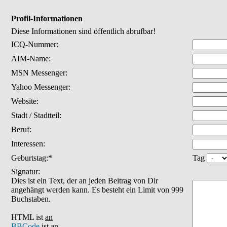
Profil-Informationen
Diese Informationen sind öffentlich abrufbar!
ICQ-Nummer:
AIM-Name:
MSN Messenger:
Yahoo Messenger:
Website:
Stadt / Stadtteil:
Beruf:
Interessen:
Geburtstag:*
Tag
Signatur:
Dies ist ein Text, der an jeden Beitrag von Dir
angehängt werden kann. Es besteht ein Limit von 999
Buchstaben.
HTML ist
an
BBCode
ist
an