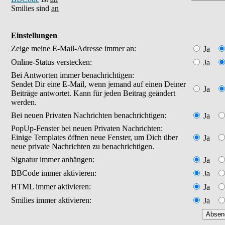
Smilies sind
an
Einstellungen
Zeige meine E-Mail-Adresse immer an:
Ja
Online-Status verstecken:
Ja
Bei Antworten immer benachrichtigen:
Sendet Dir eine E-Mail, wenn jemand auf einen Deiner
Ja
Beiträge antwortet. Kann für jeden Beitrag geändert
werden.
Bei neuen Privaten Nachrichten benachrichtigen:
Ja
PopUp-Fenster bei neuen Privaten Nachrichten:
Einige Templates öffnen neue Fenster, um Dich über
Ja
neue private Nachrichten zu benachrichtigen.
Signatur immer anhängen:
Ja
BBCode immer aktivieren:
Ja
HTML immer aktivieren:
Ja
Smilies immer aktivieren:
Ja