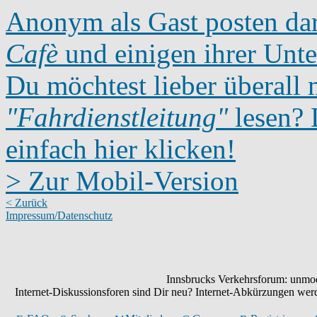
Anonym als Gast posten dar
Cafè
und einigen ihrer Unte
Du möchtest lieber überall 
"Fahrdienstleitung"
lesen? D
einfach hier klicken!
> Zur Mobil-Version
< Zurück
Impressum/Datenschutz
Innsbrucks Verkehrsforum: unmode
Internet-Diskussionsforen sind Dir neu? Internet-Abkürzungen we