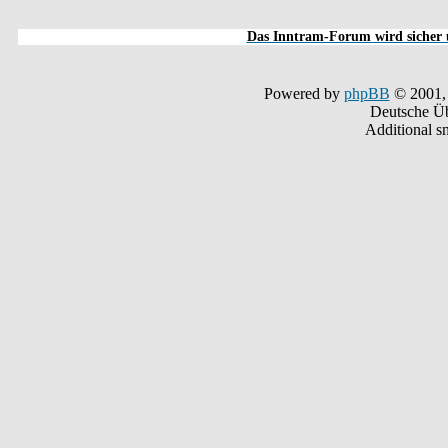
Das Inntram-Forum wird sicher u
Powered by
phpBB
© 2001,
Deutsche Ü
Additional s