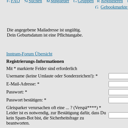
FAQ
Suchen
Mitglieder
Gruppen
Registrieren
Gebookmarkte
Die angegebene Mailadresse ist ungültig.
Dein Geburtsdatum ist eine Pflichtangabe.
Inntram-Forum Übersicht
Registrierungs-Informationen
Mit * markierte Felder sind erforderlich
Username
(keine Umlaute oder Sonderzeichen!)
: *
E-Mail-Adresse: *
Passwort: *
Passwort bestätigen: *
Gleisparker verursachen oft eine ... ? (Verspä****) *
Leider ist es notwendig, zur Bestätigung dafür, dass Du
kein Spam-Bot bist, die Sicherheitsfrage zu
beantworten.