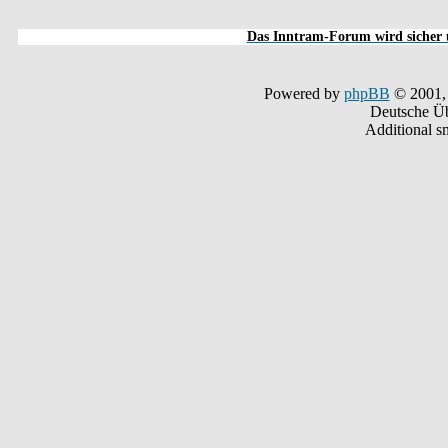
Das Inntram-Forum wird sicher u
Powered by
phpBB
© 2001,
Deutsche Ü
Additional s