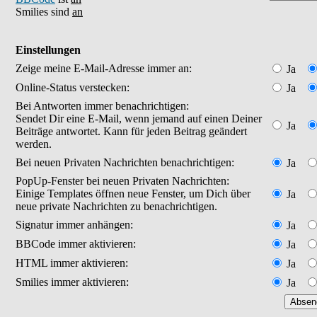
Smilies sind
an
Einstellungen
Zeige meine E-Mail-Adresse immer an:
Ja
Online-Status verstecken:
Ja
Bei Antworten immer benachrichtigen:
Sendet Dir eine E-Mail, wenn jemand auf einen Deiner
Ja
Beiträge antwortet. Kann für jeden Beitrag geändert
werden.
Bei neuen Privaten Nachrichten benachrichtigen:
Ja
PopUp-Fenster bei neuen Privaten Nachrichten:
Einige Templates öffnen neue Fenster, um Dich über
Ja
neue private Nachrichten zu benachrichtigen.
Signatur immer anhängen:
Ja
BBCode immer aktivieren:
Ja
HTML immer aktivieren:
Ja
Smilies immer aktivieren:
Ja