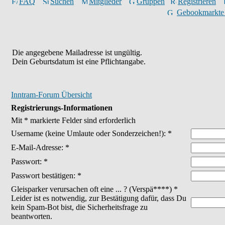
FAQ
Suchen
Mitglieder
Gruppen
Registrieren
Gebookmarkte
Die angegebene Mailadresse ist ungültig.
Dein Geburtsdatum ist eine Pflichtangabe.
Inntram-Forum Übersicht
Registrierungs-Informationen
Mit * markierte Felder sind erforderlich
Username
(keine Umlaute oder Sonderzeichen!)
: *
E-Mail-Adresse: *
Passwort: *
Passwort bestätigen: *
Gleisparker verursachen oft eine ... ? (Verspä****) *
Leider ist es notwendig, zur Bestätigung dafür, dass Du
kein Spam-Bot bist, die Sicherheitsfrage zu
beantworten.