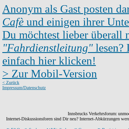
Anonym als Gast posten dar
Cafè
und einigen ihrer Unte
Du möchtest lieber überall 
"Fahrdienstleitung"
lesen? D
einfach hier klicken!
> Zur Mobil-Version
< Zurück
Impressum/Datenschutz
Innsbrucks Verkehrsforum: unmode
Internet-Diskussionsforen sind Dir neu? Internet-Abkürzungen we