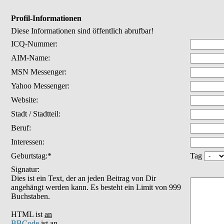
Profil-Informationen
Diese Informationen sind öffentlich abrufbar!
ICQ-Nummer:
AIM-Name:
MSN Messenger:
Yahoo Messenger:
Website:
Stadt / Stadtteil:
Beruf:
Interessen:
Geburtstag:*
Tag
Signatur:
Dies ist ein Text, der an jeden Beitrag von Dir
angehängt werden kann. Es besteht ein Limit von 999
Buchstaben.
HTML ist
an
BBCode
ist
an