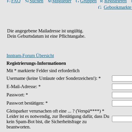
FAQ
Suchen
Mitglieder
Gruppen
Registrieren
Gebookmarkte
Die angegebene Mailadresse ist ungültig.
Dein Geburtsdatum ist eine Pflichtangabe.
Inntram-Forum Übersicht
Registrierungs-Informationen
Mit * markierte Felder sind erforderlich
Username
(keine Umlaute oder Sonderzeichen!)
: *
E-Mail-Adresse: *
Passwort: *
Passwort bestätigen: *
Gleisparker verursachen oft eine ... ? (Verspä****) *
Leider ist es notwendig, zur Bestätigung dafür, dass Du
kein Spam-Bot bist, die Sicherheitsfrage zu
beantworten.