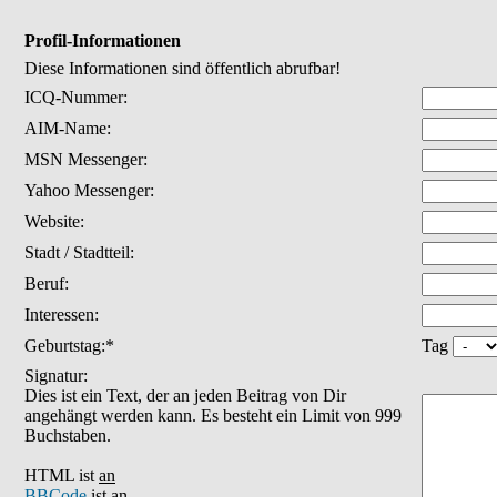
Profil-Informationen
Diese Informationen sind öffentlich abrufbar!
ICQ-Nummer:
AIM-Name:
MSN Messenger:
Yahoo Messenger:
Website:
Stadt / Stadtteil:
Beruf:
Interessen:
Geburtstag:*
Tag
Signatur:
Dies ist ein Text, der an jeden Beitrag von Dir
angehängt werden kann. Es besteht ein Limit von 999
Buchstaben.
HTML ist
an
BBCode
ist
an