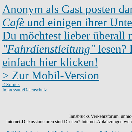
Anonym als Gast posten dar
Cafè
und einigen ihrer Unte
Du möchtest lieber überall 
"Fahrdienstleitung"
lesen? D
einfach hier klicken!
> Zur Mobil-Version
< Zurück
Impressum/Datenschutz
Innsbrucks Verkehrsforum: unmode
Internet-Diskussionsforen sind Dir neu? Internet-Abkürzungen we