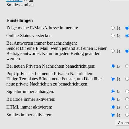
Smilies sind
an
Einstellungen
Zeige meine E-Mail-Adresse immer an:
Ja
Online-Status verstecken:
Ja
Bei Antworten immer benachrichtigen:
Sendet Dir eine E-Mail, wenn jemand auf einen Deiner
Ja
Beiträge antwortet. Kann für jeden Beitrag geändert
werden.
Bei neuen Privaten Nachrichten benachrichtigen:
Ja
PopUp-Fenster bei neuen Privaten Nachrichten:
Einige Templates öffnen neue Fenster, um Dich über
Ja
neue private Nachrichten zu benachrichtigen.
Signatur immer anhängen:
Ja
BBCode immer aktivieren:
Ja
HTML immer aktivieren:
Ja
Smilies immer aktivieren:
Ja