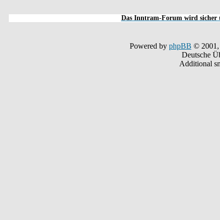
Das Inntram-Forum wird sicher u
Powered by
phpBB
© 2001,
Deutsche Ü
Additional s