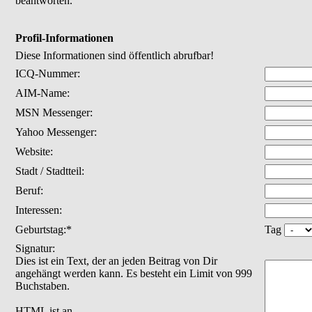
beantworten.
Profil-Informationen
Diese Informationen sind öffentlich abrufbar!
ICQ-Nummer:
AIM-Name:
MSN Messenger:
Yahoo Messenger:
Website:
Stadt / Stadtteil:
Beruf:
Interessen:
Geburtstag:*
Tag
Signatur:
Dies ist ein Text, der an jeden Beitrag von Dir
angehängt werden kann. Es besteht ein Limit von 999
Buchstaben.
HTML ist
an