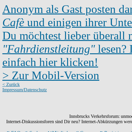
Anonym als Gast posten dar
Cafè
und einigen ihrer Unte
Du möchtest lieber überall 
"Fahrdienstleitung"
lesen? D
einfach hier klicken!
> Zur Mobil-Version
< Zurück
Impressum/Datenschutz
Innsbrucks Verkehrsforum: unmode
Internet-Diskussionsforen sind Dir neu? Internet-Abkürzungen we