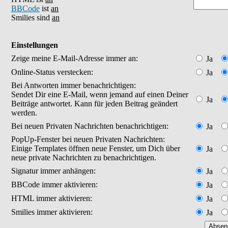
BBCode
ist
an
Smilies sind
an
Einstellungen
Zeige meine E-Mail-Adresse immer an:
Ja
Online-Status verstecken:
Ja
Bei Antworten immer benachrichtigen:
Sendet Dir eine E-Mail, wenn jemand auf einen Deiner
Ja
Beiträge antwortet. Kann für jeden Beitrag geändert
werden.
Bei neuen Privaten Nachrichten benachrichtigen:
Ja
PopUp-Fenster bei neuen Privaten Nachrichten:
Einige Templates öffnen neue Fenster, um Dich über
Ja
neue private Nachrichten zu benachrichtigen.
Signatur immer anhängen:
Ja
BBCode immer aktivieren:
Ja
HTML immer aktivieren:
Ja
Smilies immer aktivieren:
Ja