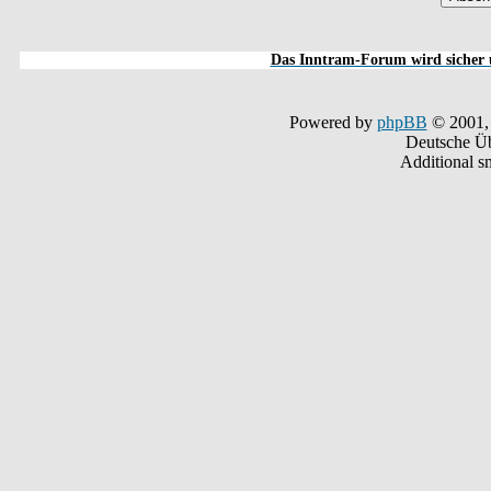
Das Inntram-Forum wird sicher u
Powered by
phpBB
© 2001,
Deutsche Ü
Additional s