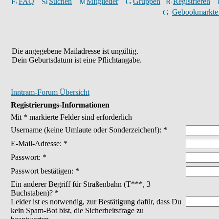
FAQ
Suchen
Mitglieder
Gruppen
Registrieren
Gebookmarkte
Die angegebene Mailadresse ist ungültig.
Dein Geburtsdatum ist eine Pflichtangabe.
Inntram-Forum Übersicht
Registrierungs-Informationen
Mit * markierte Felder sind erforderlich
Username
(keine Umlaute oder Sonderzeichen!)
: *
E-Mail-Adresse: *
Passwort: *
Passwort bestätigen: *
Ein anderer Begriff für Straßenbahn (T***, 3
Buchstaben)? *
Leider ist es notwendig, zur Bestätigung dafür, dass Du
kein Spam-Bot bist, die Sicherheitsfrage zu