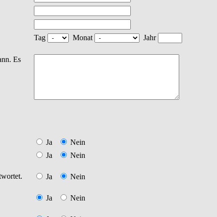
Tag
Monat
Jahr
ann. Es
Ja
Nein
Ja
Nein
twortet.
Ja
Nein
Ja
Nein