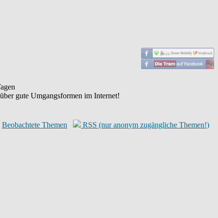
agen
 über gute Umgangsformen im Internet!
Beobachtete Themen
RSS (nur anonym zugängliche Themen!)