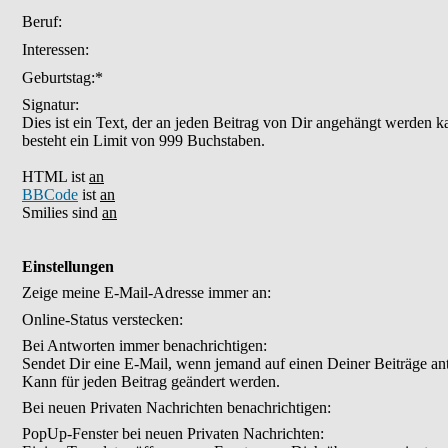
Beruf:
Interessen:
Geburtstag:*
Signatur:
Dies ist ein Text, der an jeden Beitrag von Dir angehängt werden k
besteht ein Limit von 999 Buchstaben.
HTML ist
an
BBCode
ist
an
Smilies sind
an
Einstellungen
Zeige meine E-Mail-Adresse immer an:
Online-Status verstecken:
Bei Antworten immer benachrichtigen:
Sendet Dir eine E-Mail, wenn jemand auf einen Deiner Beiträge an
Kann für jeden Beitrag geändert werden.
Bei neuen Privaten Nachrichten benachrichtigen:
PopUp-Fenster bei neuen Privaten Nachrichten: