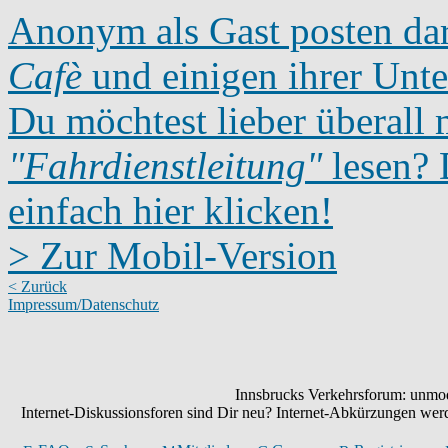
Anonym als Gast posten dar
Cafè
und einigen ihrer Unte
Du möchtest lieber überall 
"Fahrdienstleitung"
lesen? D
einfach hier klicken!
> Zur Mobil-Version
< Zurück
Impressum/Datenschutz
Innsbrucks Verkehrsforum: unmode
Internet-Diskussionsforen sind Dir neu? Internet-Abkürzungen we