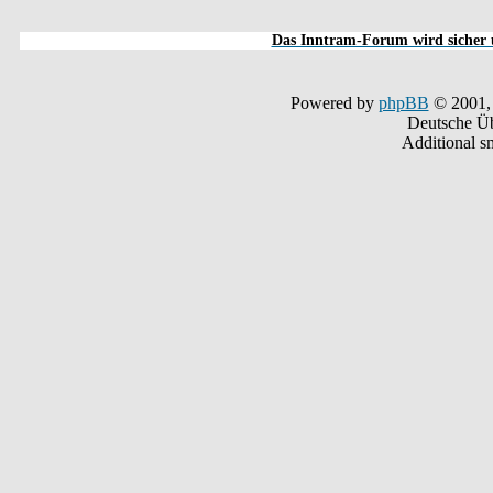
Das Inntram-Forum wird sicher u
Powered by
phpBB
© 2001,
Deutsche Ü
Additional s