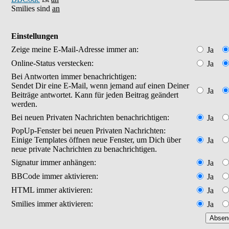
Smilies sind
an
Einstellungen
Zeige meine E-Mail-Adresse immer an:
Ja
Online-Status verstecken:
Ja
Bei Antworten immer benachrichtigen:
Sendet Dir eine E-Mail, wenn jemand auf einen Deiner
Ja
Beiträge antwortet. Kann für jeden Beitrag geändert
werden.
Bei neuen Privaten Nachrichten benachrichtigen:
Ja
PopUp-Fenster bei neuen Privaten Nachrichten:
Einige Templates öffnen neue Fenster, um Dich über
Ja
neue private Nachrichten zu benachrichtigen.
Signatur immer anhängen:
Ja
BBCode immer aktivieren:
Ja
HTML immer aktivieren:
Ja
Smilies immer aktivieren:
Ja