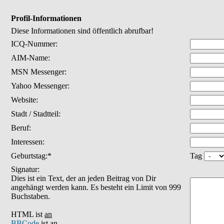
Profil-Informationen
Diese Informationen sind öffentlich abrufbar!
ICQ-Nummer:
AIM-Name:
MSN Messenger:
Yahoo Messenger:
Website:
Stadt / Stadtteil:
Beruf:
Interessen:
Geburtstag:*
Tag
Signatur:
Dies ist ein Text, der an jeden Beitrag von Dir
angehängt werden kann. Es besteht ein Limit von 999
Buchstaben.
HTML ist
an
BBCode
ist
an