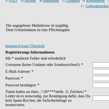
FAQ
Suchen
Mitglieder
Gruppen
Registrieren
Gebookmarkte
Die angegebene Mailadresse ist ungültig.
Dein Geburtsdatum ist eine Pflichtangabe.
Inntram-Forum Übersicht
Registrierungs-Informationen
Mit * markierte Felder sind erforderlich
Username
(keine Umlaute oder Sonderzeichen!)
: *
E-Mail-Adresse: *
Passwort: *
Passwort bestätigen: *
Trams halten an einer...? (H****stelle, 11 Zeichen) *
Leider ist es notwendig, zur Bestätigung dafür, dass Du
kein Spam-Bot bist, die Sicherheitsfrage zu
beantworten.