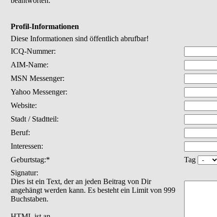
beantworten.
Profil-Informationen
Diese Informationen sind öffentlich abrufbar!
ICQ-Nummer:
AIM-Name:
MSN Messenger:
Yahoo Messenger:
Website:
Stadt / Stadtteil:
Beruf:
Interessen:
Geburtstag:*
Tag
Signatur:
Dies ist ein Text, der an jeden Beitrag von Dir
angehängt werden kann. Es besteht ein Limit von 999
Buchstaben.
HTML ist
an