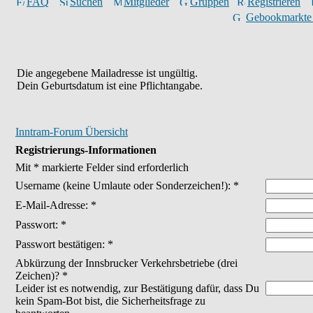
FAQ
Suchen
Mitglieder
Gruppen
Registrieren
Gebookmarkte
Die angegebene Mailadresse ist ungültig.
Dein Geburtsdatum ist eine Pflichtangabe.
Inntram-Forum Übersicht
Registrierungs-Informationen
Mit * markierte Felder sind erforderlich
Username
(keine Umlaute oder Sonderzeichen!)
: *
E-Mail-Adresse: *
Passwort: *
Passwort bestätigen: *
Abkürzung der Innsbrucker Verkehrsbetriebe (drei
Zeichen)? *
Leider ist es notwendig, zur Bestätigung dafür, dass Du
kein Spam-Bot bist, die Sicherheitsfrage zu