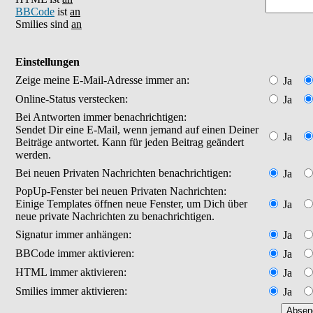
BBCode
ist
an
Smilies sind
an
Einstellungen
Zeige meine E-Mail-Adresse immer an:
Ja
Online-Status verstecken:
Ja
Bei Antworten immer benachrichtigen:
Sendet Dir eine E-Mail, wenn jemand auf einen Deiner
Ja
Beiträge antwortet. Kann für jeden Beitrag geändert
werden.
Bei neuen Privaten Nachrichten benachrichtigen:
Ja
PopUp-Fenster bei neuen Privaten Nachrichten:
Einige Templates öffnen neue Fenster, um Dich über
Ja
neue private Nachrichten zu benachrichtigen.
Signatur immer anhängen:
Ja
BBCode immer aktivieren:
Ja
HTML immer aktivieren:
Ja
Smilies immer aktivieren:
Ja