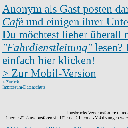
Anonym als Gast posten dar
Cafè
und einigen ihrer Unte
Du möchtest lieber überall 
"Fahrdienstleitung"
lesen? D
einfach hier klicken!
> Zur Mobil-Version
< Zurück
Impressum/Datenschutz
Innsbrucks Verkehrsforum: unmode
Internet-Diskussionsforen sind Dir neu? Internet-Abkürzungen we