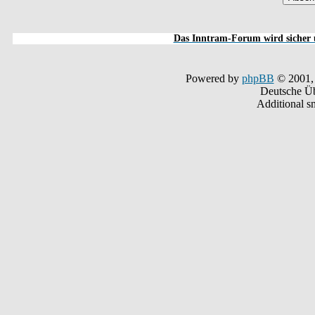
Das Inntram-Forum wird sicher u
Powered by
phpBB
© 2001,
Deutsche Ü
Additional s