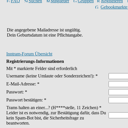
FAQ
Suchen
Mitglieder
Gruppen
Registrieren
Gebookmarkte
Die angegebene Mailadresse ist ungültig.
Dein Geburtsdatum ist eine Pflichtangabe.
Inntram-Forum Übersicht
Registrierungs-Informationen
Mit * markierte Felder sind erforderlich
Username
(keine Umlaute oder Sonderzeichen!)
: *
E-Mail-Adresse: *
Passwort: *
Passwort bestätigen: *
Trams halten an einer...? (H****stelle, 11 Zeichen) *
Leider ist es notwendig, zur Bestätigung dafür, dass Du
kein Spam-Bot bist, die Sicherheitsfrage zu
beantworten.