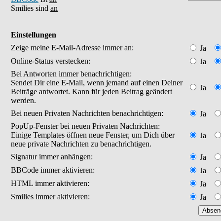
Smilies sind
an
Einstellungen
Zeige meine E-Mail-Adresse immer an:
Ja
Online-Status verstecken:
Ja
Bei Antworten immer benachrichtigen:
Sendet Dir eine E-Mail, wenn jemand auf einen Deiner
Ja
Beiträge antwortet. Kann für jeden Beitrag geändert
werden.
Bei neuen Privaten Nachrichten benachrichtigen:
Ja
PopUp-Fenster bei neuen Privaten Nachrichten:
Einige Templates öffnen neue Fenster, um Dich über
Ja
neue private Nachrichten zu benachrichtigen.
Signatur immer anhängen:
Ja
BBCode immer aktivieren:
Ja
HTML immer aktivieren:
Ja
Smilies immer aktivieren:
Ja