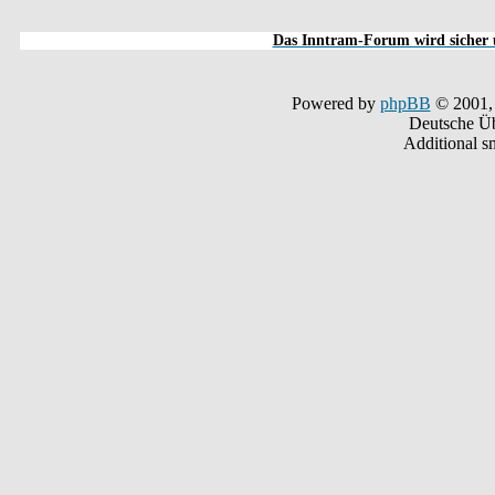
Das Inntram-Forum wird sicher u
Powered by
phpBB
© 2001,
Deutsche Ü
Additional s