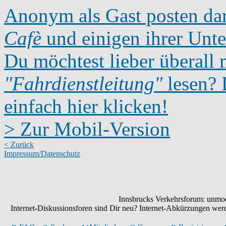
Anonym als Gast posten dar
Cafè
und einigen ihrer Unte
Du möchtest lieber überall 
"Fahrdienstleitung"
lesen? D
einfach hier klicken!
> Zur Mobil-Version
< Zurück
Impressum/Datenschutz
Innsbrucks Verkehrsforum: unmode
Internet-Diskussionsforen sind Dir neu? Internet-Abkürzungen we