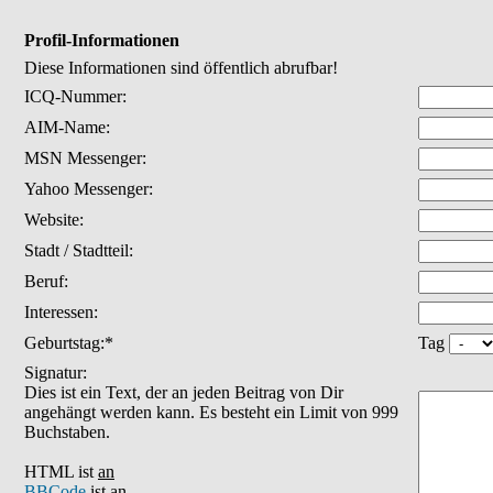
Profil-Informationen
Diese Informationen sind öffentlich abrufbar!
ICQ-Nummer:
AIM-Name:
MSN Messenger:
Yahoo Messenger:
Website:
Stadt / Stadtteil:
Beruf:
Interessen:
Geburtstag:*
Tag
Signatur:
Dies ist ein Text, der an jeden Beitrag von Dir
angehängt werden kann. Es besteht ein Limit von 999
Buchstaben.
HTML ist
an
BBCode
ist
an