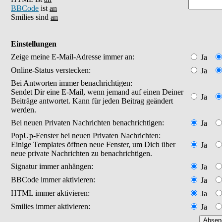
BBCode
ist
an
Smilies sind
an
Einstellungen
Zeige meine E-Mail-Adresse immer an:
Ja
Online-Status verstecken:
Ja
Bei Antworten immer benachrichtigen:
Sendet Dir eine E-Mail, wenn jemand auf einen Deiner
Ja
Beiträge antwortet. Kann für jeden Beitrag geändert
werden.
Bei neuen Privaten Nachrichten benachrichtigen:
Ja
PopUp-Fenster bei neuen Privaten Nachrichten:
Einige Templates öffnen neue Fenster, um Dich über
Ja
neue private Nachrichten zu benachrichtigen.
Signatur immer anhängen:
Ja
BBCode immer aktivieren:
Ja
HTML immer aktivieren:
Ja
Smilies immer aktivieren:
Ja