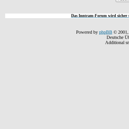
Das Inntram-Forum wird sicher u
Powered by
phpBB
© 2001,
Deutsche Ü
Additional s