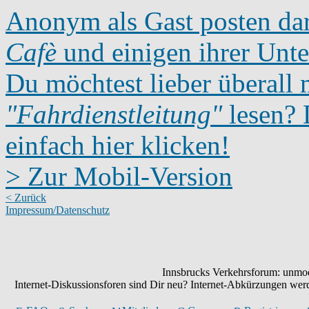
Anonym als Gast posten dar
Cafè
und einigen ihrer Unte
Du möchtest lieber überall 
"Fahrdienstleitung"
lesen? D
einfach hier klicken!
> Zur Mobil-Version
< Zurück
Impressum/Datenschutz
Innsbrucks Verkehrsforum: unmode
Internet-Diskussionsforen sind Dir neu? Internet-Abkürzungen we