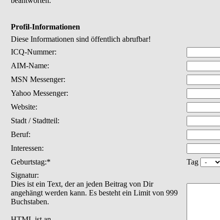
beantworten.
Profil-Informationen
Diese Informationen sind öffentlich abrufbar!
ICQ-Nummer:
AIM-Name:
MSN Messenger:
Yahoo Messenger:
Website:
Stadt / Stadtteil:
Beruf:
Interessen:
Geburtstag:*
Tag
Signatur:
Dies ist ein Text, der an jeden Beitrag von Dir
angehängt werden kann. Es besteht ein Limit von 999
Buchstaben.
HTML ist
an