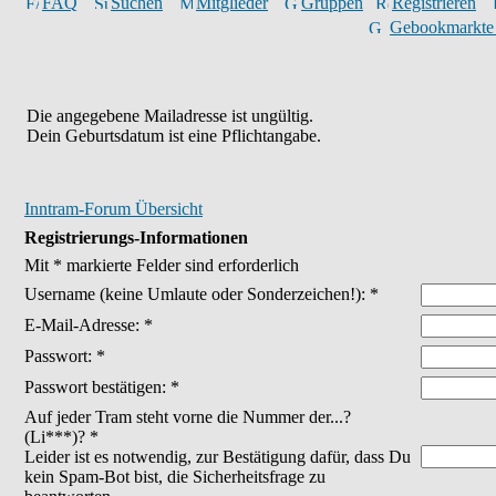
FAQ
Suchen
Mitglieder
Gruppen
Registrieren
Gebookmarkte
Die angegebene Mailadresse ist ungültig.
Dein Geburtsdatum ist eine Pflichtangabe.
Inntram-Forum Übersicht
Registrierungs-Informationen
Mit * markierte Felder sind erforderlich
Username
(keine Umlaute oder Sonderzeichen!)
: *
E-Mail-Adresse: *
Passwort: *
Passwort bestätigen: *
Auf jeder Tram steht vorne die Nummer der...?
(Li***)? *
Leider ist es notwendig, zur Bestätigung dafür, dass Du
kein Spam-Bot bist, die Sicherheitsfrage zu