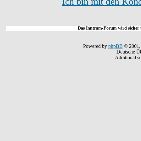
Ich bin mit den Kond
Das Inntram-Forum wird sicher u
Powered by
phpBB
© 2001,
Deutsche Ü
Additional s