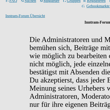
FAQ
Suchen
Mitglieder
Gruppen
Registrieren
Gebookmarkte
Inntram-Forum Übersicht
Inntram-Forum
Die Administratoren und M
bemühen sich, Beiträge mit
wie möglich zu bearbeiten o
nicht möglich, jede einzel
bestätigst mit Absenden di
Du akzeptierst, dass jeder
Meinung seines Urhebers w
Administratoren, Moderato
nur für ihre eigenen Beiträ