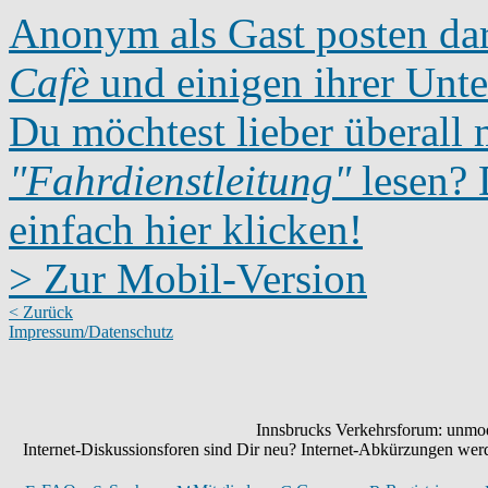
Anonym als Gast posten dar
Cafè
und einigen ihrer Unte
Du möchtest lieber überall 
"Fahrdienstleitung"
lesen? D
einfach hier klicken!
> Zur Mobil-Version
< Zurück
Impressum/Datenschutz
Innsbrucks Verkehrsforum: unmode
Internet-Diskussionsforen sind Dir neu? Internet-Abkürzungen we