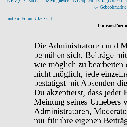
FAQ
Suchen
Mitglieder
Gruppen
Registrieren
Gebookmarkte
Inntram-Forum Übersicht
Inntram-Forum
Die Administratoren und M
bemühen sich, Beiträge mit
wie möglich zu bearbeiten o
nicht möglich, jede einzel
bestätigst mit Absenden di
Du akzeptierst, dass jeder
Meinung seines Urhebers w
Administratoren, Moderato
nur für ihre eigenen Beiträ