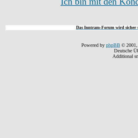
Ich bin mit den Kond
Das Inntram-Forum wird sicher u
Powered by
phpBB
© 2001,
Deutsche Ü
Additional s