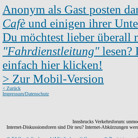
Anonym als Gast posten dar
Cafè
und einigen ihrer Unte
Du möchtest lieber überall 
"Fahrdienstleitung"
lesen? D
einfach hier klicken!
> Zur Mobil-Version
< Zurück
Impressum/Datenschutz
Innsbrucks Verkehrsforum: unmode
Internet-Diskussionsforen sind Dir neu? Internet-Abkürzungen we