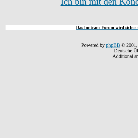
Ich bin mit den Kond
Das Inntram-Forum wird sicher u
Powered by
phpBB
© 2001,
Deutsche Ü
Additional s