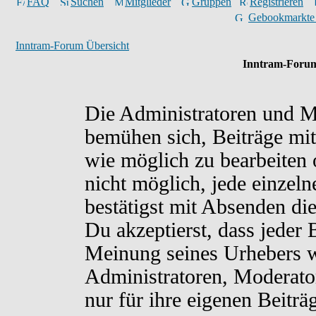
FAQ
Suchen
Mitglieder
Gruppen
Registrieren
Gebookmarkte
Inntram-Forum Übersicht
Inntram-Forum
Die Administratoren und M
bemühen sich, Beiträge mit
wie möglich zu bearbeiten o
nicht möglich, jede einzel
bestätigst mit Absenden di
Du akzeptierst, dass jeder
Meinung seines Urhebers w
Administratoren, Moderato
nur für ihre eigenen Beiträ