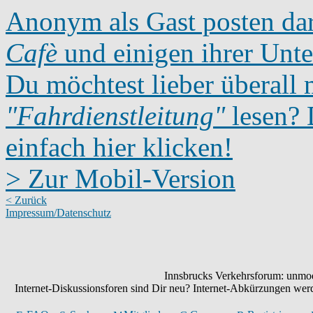
Anonym als Gast posten dar
Cafè
und einigen ihrer Unte
Du möchtest lieber überall 
"Fahrdienstleitung"
lesen? D
einfach hier klicken!
> Zur Mobil-Version
< Zurück
Impressum/Datenschutz
Innsbrucks Verkehrsforum: unmode
Internet-Diskussionsforen sind Dir neu? Internet-Abkürzungen we