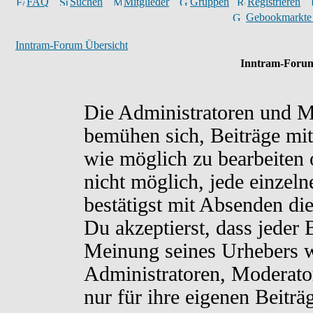
FAQ
Suchen
Mitglieder
Gruppen
Registrieren
Gebookmarkte
Inntram-Forum Übersicht
Inntram-Forum
Die Administratoren und M
bemühen sich, Beiträge mit
wie möglich zu bearbeiten o
nicht möglich, jede einzel
bestätigst mit Absenden di
Du akzeptierst, dass jeder
Meinung seines Urhebers w
Administratoren, Moderato
nur für ihre eigenen Beiträ