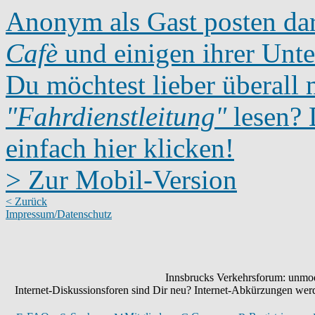
Anonym als Gast posten dar
Cafè
und einigen ihrer Unte
Du möchtest lieber überall 
"Fahrdienstleitung"
lesen? D
einfach hier klicken!
> Zur Mobil-Version
< Zurück
Impressum/Datenschutz
Innsbrucks Verkehrsforum: unmode
Internet-Diskussionsforen sind Dir neu? Internet-Abkürzungen we