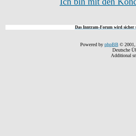
Ich bin mit den Kond
Das Inntram-Forum wird sicher u
Powered by
phpBB
© 2001,
Deutsche Ü
Additional s