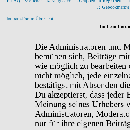
FAQ
Suchen
Mitglieder
Gruppen
Registrieren
Gebookmarkte
Inntram-Forum Übersicht
Inntram-Forum
Die Administratoren und M
bemühen sich, Beiträge mit
wie möglich zu bearbeiten o
nicht möglich, jede einzel
bestätigst mit Absenden di
Du akzeptierst, dass jeder
Meinung seines Urhebers w
Administratoren, Moderato
nur für ihre eigenen Beiträ