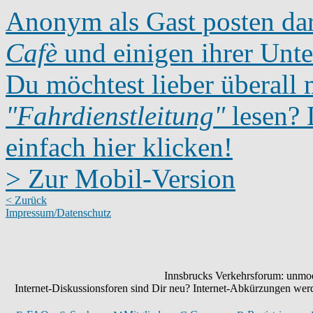
Anonym als Gast posten dar
Cafè
und einigen ihrer Unte
Du möchtest lieber überall 
"Fahrdienstleitung"
lesen? D
einfach hier klicken!
> Zur Mobil-Version
< Zurück
Impressum/Datenschutz
Innsbrucks Verkehrsforum: unmode
Internet-Diskussionsforen sind Dir neu? Internet-Abkürzungen we