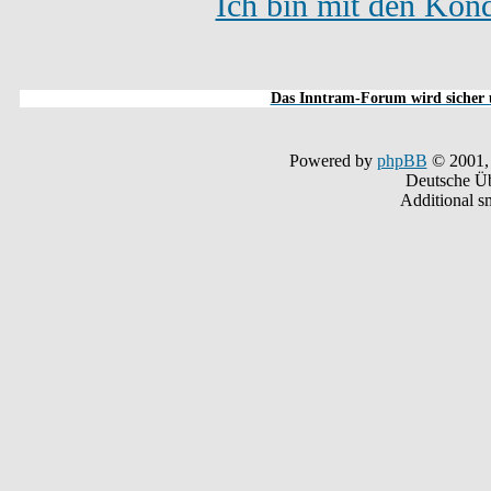
Ich bin mit den Kond
Das Inntram-Forum wird sicher u
Powered by
phpBB
© 2001,
Deutsche Ü
Additional s