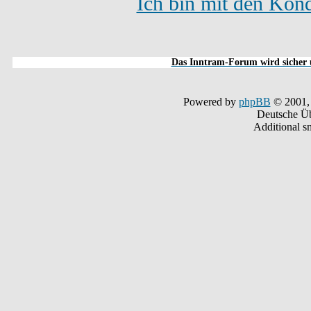
Ich bin mit den Kond
Das Inntram-Forum wird sicher u
Powered by
phpBB
© 2001,
Deutsche Ü
Additional s