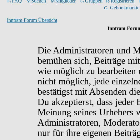
FAQ
Suchen
Mitglieder
Gruppen
Registrieren
Gebookmarkte
Inntram-Forum Übersicht
Inntram-Forum
Die Administratoren und M
bemühen sich, Beiträge mit
wie möglich zu bearbeiten o
nicht möglich, jede einzel
bestätigst mit Absenden di
Du akzeptierst, dass jeder
Meinung seines Urhebers w
Administratoren, Moderato
nur für ihre eigenen Beiträ