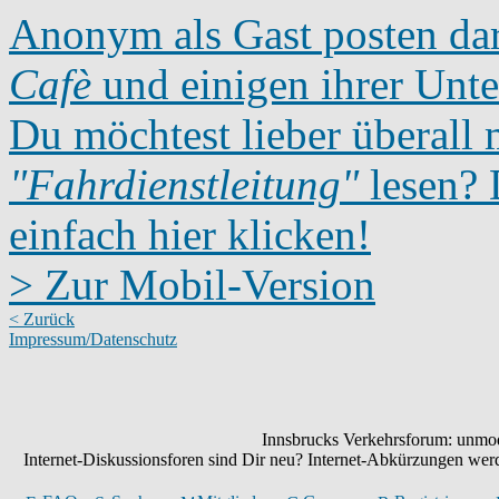
Anonym als Gast posten dar
Cafè
und einigen ihrer Unte
Du möchtest lieber überall 
"Fahrdienstleitung"
lesen? D
einfach hier klicken!
> Zur Mobil-Version
< Zurück
Impressum/Datenschutz
Innsbrucks Verkehrsforum: unmode
Internet-Diskussionsforen sind Dir neu? Internet-Abkürzungen we