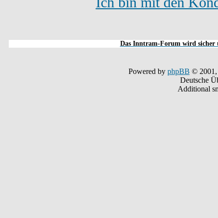
Ich bin mit den Kond
Das Inntram-Forum wird sicher u
Powered by
phpBB
© 2001,
Deutsche Ü
Additional s