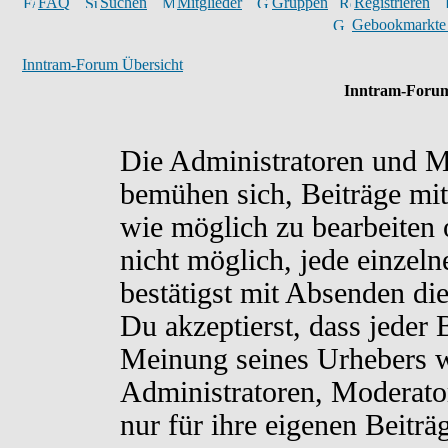
FAQ
Suchen
Mitglieder
Gruppen
Registrieren
Gebookmarkte
Inntram-Forum Übersicht
Inntram-Forum
Die Administratoren und M
bemühen sich, Beiträge mit
wie möglich zu bearbeiten o
nicht möglich, jede einzel
bestätigst mit Absenden di
Du akzeptierst, dass jeder
Meinung seines Urhebers w
Administratoren, Moderato
nur für ihre eigenen Beiträ