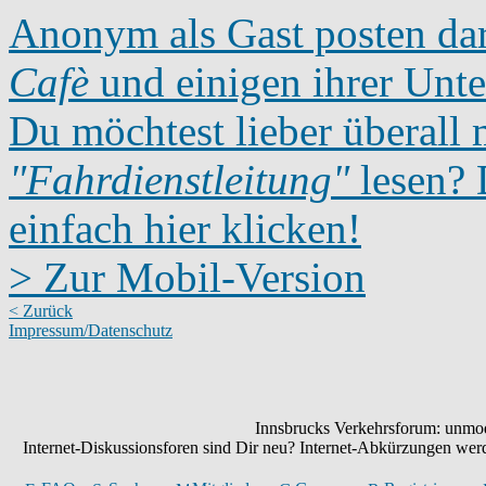
Anonym als Gast posten dar
Cafè
und einigen ihrer Unte
Du möchtest lieber überall 
"Fahrdienstleitung"
lesen? D
einfach hier klicken!
> Zur Mobil-Version
< Zurück
Impressum/Datenschutz
Innsbrucks Verkehrsforum: unmode
Internet-Diskussionsforen sind Dir neu? Internet-Abkürzungen we