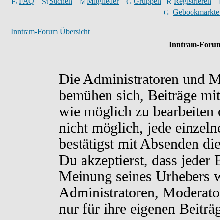
FAQ
Suchen
Mitglieder
Gruppen
Registrieren
Gebookmarkte
Inntram-Forum Übersicht
Inntram-Forum
Die Administratoren und M
bemühen sich, Beiträge mit
wie möglich zu bearbeiten o
nicht möglich, jede einzel
bestätigst mit Absenden di
Du akzeptierst, dass jeder
Meinung seines Urhebers w
Administratoren, Moderato
nur für ihre eigenen Beiträ