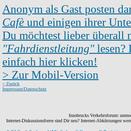
Anonym als Gast posten dar
Cafè
und einigen ihrer Unte
Du möchtest lieber überall 
"Fahrdienstleitung"
lesen? D
einfach hier klicken!
> Zur Mobil-Version
< Zurück
Impressum/Datenschutz
Innsbrucks Verkehrsforum: unmode
Internet-Diskussionsforen sind Dir neu? Internet-Abkürzungen we