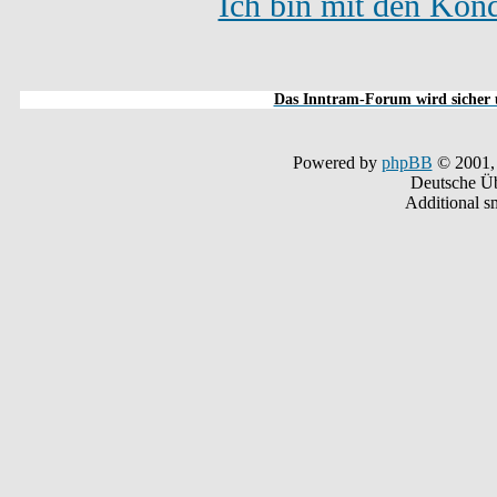
Ich bin mit den Kond
Das Inntram-Forum wird sicher u
Powered by
phpBB
© 2001,
Deutsche Ü
Additional s