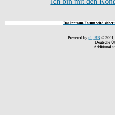
Ich bin mit den Kond
Das Inntram-Forum wird sicher u
Powered by
phpBB
© 2001,
Deutsche Ü
Additional s