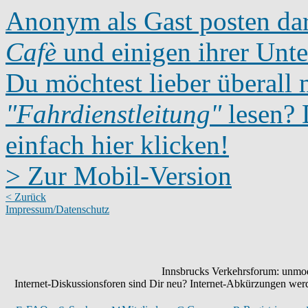
Anonym als Gast posten dar
Cafè
und einigen ihrer Unte
Du möchtest lieber überall 
"Fahrdienstleitung"
lesen? D
einfach hier klicken!
> Zur Mobil-Version
< Zurück
Impressum/Datenschutz
Innsbrucks Verkehrsforum: unmode
Internet-Diskussionsforen sind Dir neu? Internet-Abkürzungen we