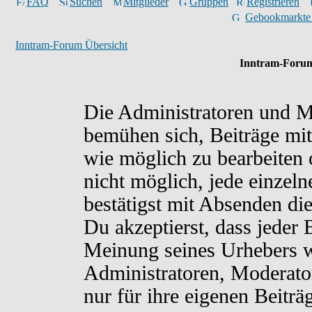
FAQ
Suchen
Mitglieder
Gruppen
Registrieren
Gebookmarkte
Inntram-Forum Übersicht
Inntram-Forum
Die Administratoren und M
bemühen sich, Beiträge mit
wie möglich zu bearbeiten o
nicht möglich, jede einzel
bestätigst mit Absenden di
Du akzeptierst, dass jeder
Meinung seines Urhebers w
Administratoren, Moderato
nur für ihre eigenen Beiträ