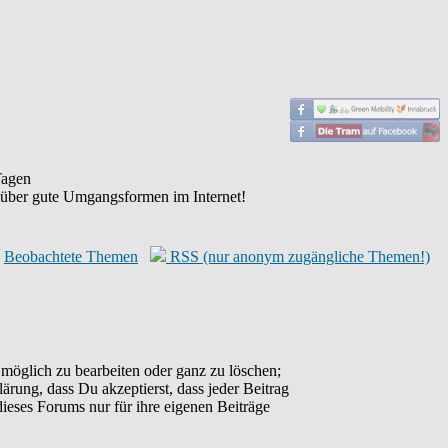
agen
 über gute Umgangsformen im Internet!
Beobachtete Themen
RSS (nur anonym zugängliche Themen!)
möglich zu bearbeiten oder ganz zu löschen;
lärung, dass Du akzeptierst, dass jeder Beitrag
ieses Forums nur für ihre eigenen Beiträge