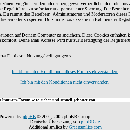
bszönen, vulgären, verleumderischen, gewaltverherrlichenden oder aus 
e Regel führen zu sofortiger und permanenter Sperrung. Die Betreiber 
n. Du räumst den Betreibern, Administratoren und Moderatoren dieses 
schieben oder zu sperren. Du stimmst zu, dass die im Rahmen der Regis
tionen auf Deinem Computer zu speichern. Diese Cookies enthalten k
skomfort. Deine Mail-Adresse wird nur zur Bestätigung der Registrier
mmst Du diesen Nutzungsbedingungen zu.
Ich bin mit den Konditionen dieses Forums einverstanden.
Ich bin mit den Konditionen nicht einverstanden.
 Inntram-Forum wird sicher und schnell gehostet von
Powered by
phpBB
© 2001, 2005 phpBB Group
Deutsche Übersetzung von
phpBB.de
Additional smilies by
Greensmilies.com