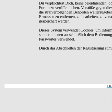
Du verpflichtest Dich, keine beleidigenden, o
Forum zu veröffentlichen. Verstöße gegen dies
die strafverfolgenden Behörden weiterzugebe
Ermessen zu entfernen, zu bearbeiten, zu ver
gespeichert werden.
Dieses System verwendet Cookies, um Informa
sondern dienen ausschließlich dem Bedienung
Passwortes verwendet.
Durch das Abschließen der Registrierung sti
Das