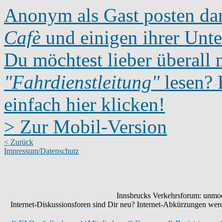
Anonym als Gast posten dar
Cafè
und einigen ihrer Unte
Du möchtest lieber überall 
"Fahrdienstleitung"
lesen? D
einfach hier klicken!
> Zur Mobil-Version
< Zurück
Impressum/Datenschutz
Innsbrucks Verkehrsforum: unmode
Internet-Diskussionsforen sind Dir neu? Internet-Abkürzungen we