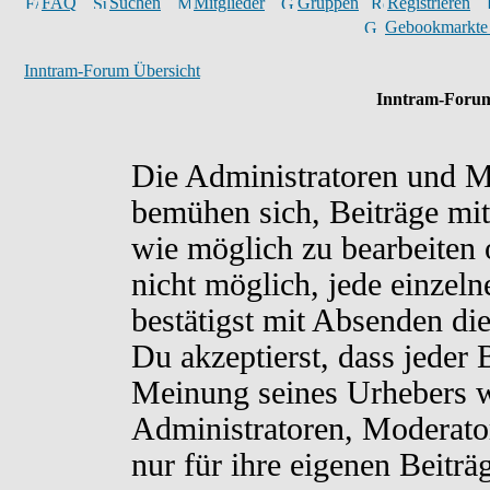
FAQ
Suchen
Mitglieder
Gruppen
Registrieren
Gebookmarkte
Inntram-Forum Übersicht
Inntram-Forum
Die Administratoren und M
bemühen sich, Beiträge mit
wie möglich zu bearbeiten o
nicht möglich, jede einzel
bestätigst mit Absenden di
Du akzeptierst, dass jeder
Meinung seines Urhebers w
Administratoren, Moderato
nur für ihre eigenen Beiträ