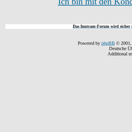
Ich bin mit den Kond
Das Inntram-Forum wird sicher u
Powered by
phpBB
© 2001,
Deutsche Ü
Additional s