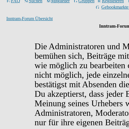
FAQ
Suchen
Mitglieder
Gruppen
Registrieren
Gebookmarkte
Inntram-Forum Übersicht
Inntram-Forum
Die Administratoren und M
bemühen sich, Beiträge mit
wie möglich zu bearbeiten o
nicht möglich, jede einzel
bestätigst mit Absenden di
Du akzeptierst, dass jeder
Meinung seines Urhebers w
Administratoren, Moderato
nur für ihre eigenen Beiträ