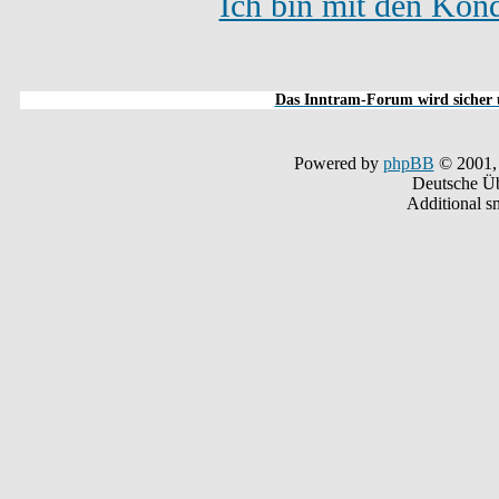
Ich bin mit den Kond
Das Inntram-Forum wird sicher u
Powered by
phpBB
© 2001,
Deutsche Ü
Additional s