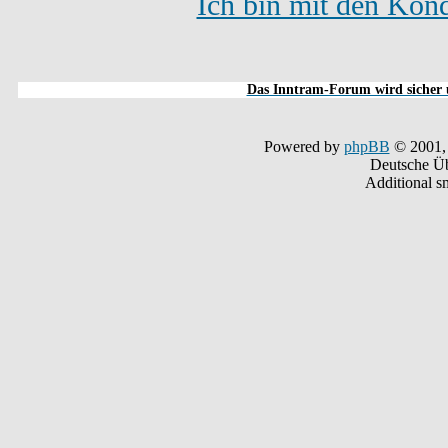
Ich bin mit den Kond
Das Inntram-Forum wird sicher u
Powered by
phpBB
© 2001,
Deutsche Ü
Additional s