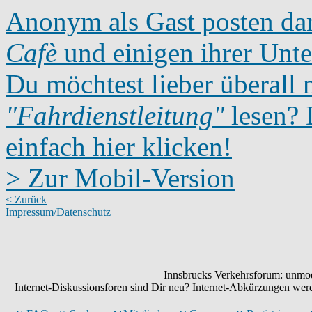
Anonym als Gast posten dar
Cafè
und einigen ihrer Unte
Du möchtest lieber überall 
"Fahrdienstleitung"
lesen? D
einfach hier klicken!
> Zur Mobil-Version
< Zurück
Impressum/Datenschutz
Innsbrucks Verkehrsforum: unmode
Internet-Diskussionsforen sind Dir neu? Internet-Abkürzungen we