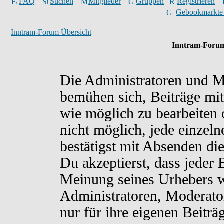
FAQ
Suchen
Mitglieder
Gruppen
Registrieren
Gebookmarkte
Inntram-Forum Übersicht
Inntram-Forum
Die Administratoren und M
bemühen sich, Beiträge mit
wie möglich zu bearbeiten o
nicht möglich, jede einzel
bestätigst mit Absenden di
Du akzeptierst, dass jeder
Meinung seines Urhebers w
Administratoren, Moderato
nur für ihre eigenen Beiträ