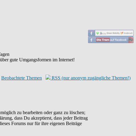
agen
 über gute Umgangsformen im Internet!
Beobachtete Themen
RSS (nur anonym zugängliche Themen!)
möglich zu bearbeiten oder ganz zu löschen;
lärung, dass Du akzeptierst, dass jeder Beitrag
ieses Forums nur für ihre eigenen Beiträge