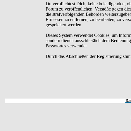
Du verpflichtest Dich, keine beleidigenden, o
Forum zu veröffentlichen. Verstöße gegen dies
die strafverfolgenden Behörden weiterzugebe
Ermessen zu entfernen, zu bearbeiten, zu ver
gespeichert werden.
Dieses System verwendet Cookies, um Informa
sondern dienen ausschließlich dem Bedienung
Passwortes verwendet.
Durch das Abschließen der Registrierung sti
Das