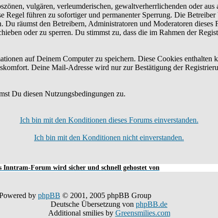
bszönen, vulgären, verleumderischen, gewaltverherrlichenden oder aus 
e Regel führen zu sofortiger und permanenter Sperrung. Die Betreiber 
n. Du räumst den Betreibern, Administratoren und Moderatoren dieses 
schieben oder zu sperren. Du stimmst zu, dass die im Rahmen der Regis
tionen auf Deinem Computer zu speichern. Diese Cookies enthalten k
skomfort. Deine Mail-Adresse wird nur zur Bestätigung der Registrier
mmst Du diesen Nutzungsbedingungen zu.
Ich bin mit den Konditionen dieses Forums einverstanden.
Ich bin mit den Konditionen nicht einverstanden.
 Inntram-Forum wird sicher und schnell gehostet von
Powered by
phpBB
© 2001, 2005 phpBB Group
Deutsche Übersetzung von
phpBB.de
Additional smilies by
Greensmilies.com