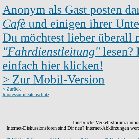
Anonym als Gast posten dar
Cafè
und einigen ihrer Unte
Du möchtest lieber überall 
"Fahrdienstleitung"
lesen? D
einfach hier klicken!
> Zur Mobil-Version
< Zurück
Impressum/Datenschutz
Innsbrucks Verkehrsforum: unmode
Internet-Diskussionsforen sind Dir neu? Internet-Abkürzungen we