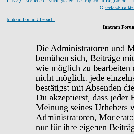
FAQ
Suchen
Mitglieder
Gruppen
Registrieren
Gebookmarkte
Inntram-Forum Übersicht
Inntram-Forum
Die Administratoren und M
bemühen sich, Beiträge mit
wie möglich zu bearbeiten o
nicht möglich, jede einzel
bestätigst mit Absenden di
Du akzeptierst, dass jeder
Meinung seines Urhebers w
Administratoren, Moderato
nur für ihre eigenen Beiträ