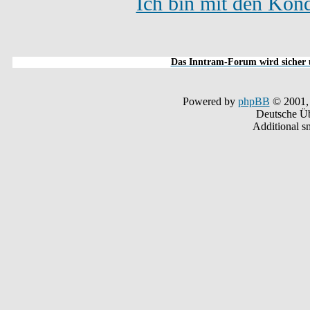
Ich bin mit den Kond
Das Inntram-Forum wird sicher u
Powered by
phpBB
© 2001,
Deutsche Ü
Additional s