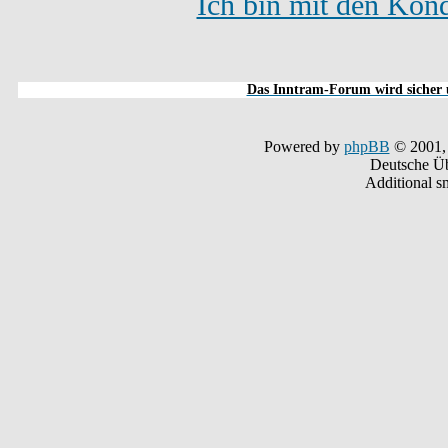
Ich bin mit den Kond
Das Inntram-Forum wird sicher u
Powered by
phpBB
© 2001,
Deutsche Ü
Additional s