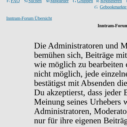
FAQ
Suchen
Mitglieder
Gruppen
Registrieren
Gebookmarkte
Inntram-Forum Übersicht
Inntram-Forum
Die Administratoren und M
bemühen sich, Beiträge mit
wie möglich zu bearbeiten o
nicht möglich, jede einzel
bestätigst mit Absenden di
Du akzeptierst, dass jeder
Meinung seines Urhebers w
Administratoren, Moderato
nur für ihre eigenen Beiträ