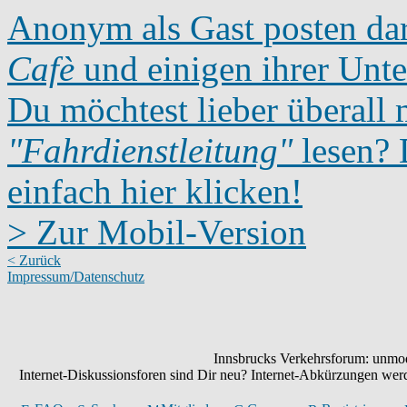
Anonym als Gast posten dar
Cafè
und einigen ihrer Unte
Du möchtest lieber überall 
"Fahrdienstleitung"
lesen? D
einfach hier klicken!
> Zur Mobil-Version
< Zurück
Impressum/Datenschutz
Innsbrucks Verkehrsforum: unmode
Internet-Diskussionsforen sind Dir neu? Internet-Abkürzungen we