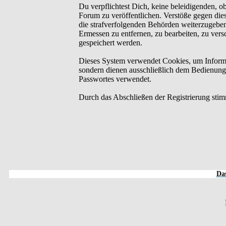
Du verpflichtest Dich, keine beleidigenden, o
Forum zu veröffentlichen. Verstöße gegen dies
die strafverfolgenden Behörden weiterzugebe
Ermessen zu entfernen, zu bearbeiten, zu ver
gespeichert werden.
Dieses System verwendet Cookies, um Informa
sondern dienen ausschließlich dem Bedienung
Passwortes verwendet.
Durch das Abschließen der Registrierung sti
Das