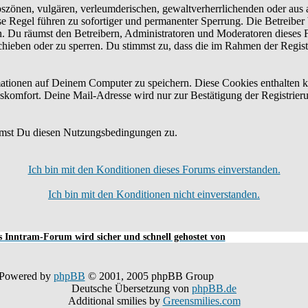
bszönen, vulgären, verleumderischen, gewaltverherrlichenden oder aus 
e Regel führen zu sofortiger und permanenter Sperrung. Die Betreiber 
n. Du räumst den Betreibern, Administratoren und Moderatoren dieses 
schieben oder zu sperren. Du stimmst zu, dass die im Rahmen der Regis
tionen auf Deinem Computer zu speichern. Diese Cookies enthalten k
skomfort. Deine Mail-Adresse wird nur zur Bestätigung der Registrier
mmst Du diesen Nutzungsbedingungen zu.
Ich bin mit den Konditionen dieses Forums einverstanden.
Ich bin mit den Konditionen nicht einverstanden.
 Inntram-Forum wird sicher und schnell gehostet von
Powered by
phpBB
© 2001, 2005 phpBB Group
Deutsche Übersetzung von
phpBB.de
Additional smilies by
Greensmilies.com