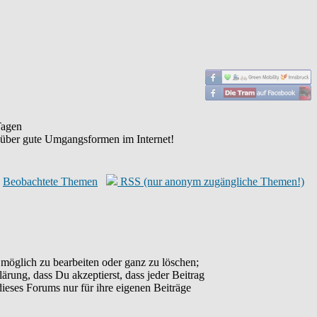
agen
 über gute Umgangsformen im Internet!
Beobachtete Themen
RSS (nur anonym zugängliche Themen!)
möglich zu bearbeiten oder ganz zu löschen;
lärung, dass Du akzeptierst, dass jeder Beitrag
ieses Forums nur für ihre eigenen Beiträge