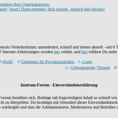
einigen ihrer Unterkategorien.
itung"
lesen? Dann registrier' dich schnell - einfach hier klicken!
brucks Verkehrsforum: unmoderiert, schnell und immer aktuell - seit
0
T
eu? Internet-Abkürzungen werden
hier
erklärt, und
hier
erfährst Du mehr
Profil
Einloggen für Privatnachrichten
Login
Gebookmarkte Themen
Inntram-Forum - Einverständniserklärung
orums bemühen sich, Beiträge mit fragwürdigem Inhalt so schnell wie 
icht zu überprüfen. Du bestätigst mit Absenden dieser Einverständniserk
wiedergibt und dass die Administratoren, Moderatoren und Betreiber d