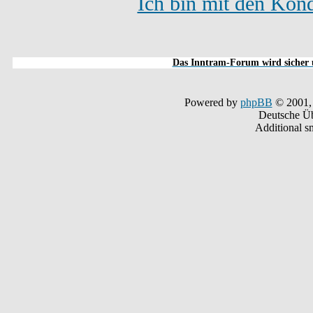
Ich bin mit den Kond
Das Inntram-Forum wird sicher u
Powered by
phpBB
© 2001,
Deutsche Ü
Additional s