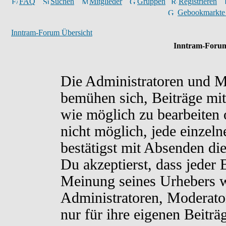
FAQ
Suchen
Mitglieder
Gruppen
Registrieren
Gebookmarkte
Inntram-Forum Übersicht
Inntram-Forum
Die Administratoren und M
bemühen sich, Beiträge mit
wie möglich zu bearbeiten o
nicht möglich, jede einzel
bestätigst mit Absenden di
Du akzeptierst, dass jeder
Meinung seines Urhebers w
Administratoren, Moderato
nur für ihre eigenen Beiträ