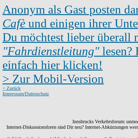
Anonym als Gast posten dar
Cafè
und einigen ihrer Unte
Du möchtest lieber überall 
"Fahrdienstleitung"
lesen? D
einfach hier klicken!
> Zur Mobil-Version
< Zurück
Impressum/Datenschutz
Innsbrucks Verkehrsforum: unmode
Internet-Diskussionsforen sind Dir neu? Internet-Abkürzungen we