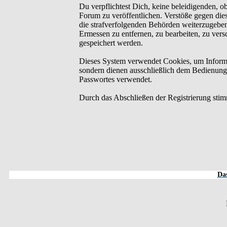
Du verpflichtest Dich, keine beleidigenden, o
Forum zu veröffentlichen. Verstöße gegen dies
die strafverfolgenden Behörden weiterzugebe
Ermessen zu entfernen, zu bearbeiten, zu ver
gespeichert werden.
Dieses System verwendet Cookies, um Informa
sondern dienen ausschließlich dem Bedienung
Passwortes verwendet.
Durch das Abschließen der Registrierung sti
Das