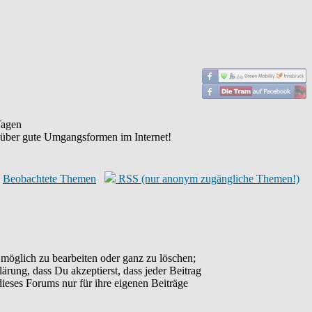
agen
 über gute Umgangsformen im Internet!
Beobachtete Themen
RSS (nur anonym zugängliche Themen!)
möglich zu bearbeiten oder ganz zu löschen;
lärung, dass Du akzeptierst, dass jeder Beitrag
ieses Forums nur für ihre eigenen Beiträge