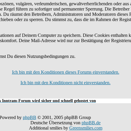
bszönen, vulgären, verleumderischen, gewaltverherrlichenden oder aus 
e Regel führen zu sofortiger und permanenter Sperrung. Die Betreiber 
n. Du räumst den Betreibern, Administratoren und Moderatoren dieses 
schieben oder zu sperren. Du stimmst zu, dass die im Rahmen der Regis
tionen auf Deinem Computer zu speichern. Diese Cookies enthalten k
skomfort. Deine Mail-Adresse wird nur zur Bestätigung der Registrier
mmst Du diesen Nutzungsbedingungen zu.
Ich bin mit den Konditionen dieses Forums einverstanden.
Ich bin mit den Konditionen nicht einverstanden.
 Inntram-Forum wird sicher und schnell gehostet von
Powered by
phpBB
© 2001, 2005 phpBB Group
Deutsche Übersetzung von
phpBB.de
Additional smilies by
Greensmilies.com