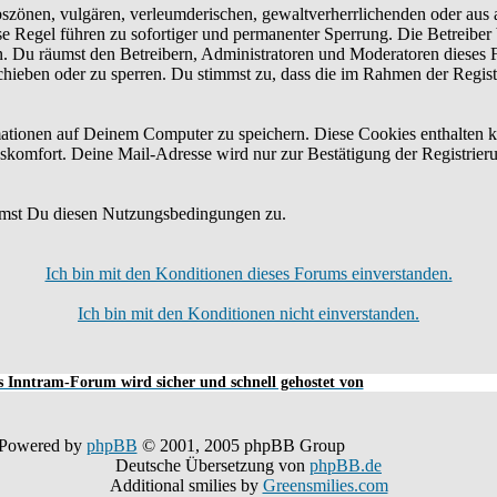
bszönen, vulgären, verleumderischen, gewaltverherrlichenden oder aus 
e Regel führen zu sofortiger und permanenter Sperrung. Die Betreiber 
n. Du räumst den Betreibern, Administratoren und Moderatoren dieses 
schieben oder zu sperren. Du stimmst zu, dass die im Rahmen der Regis
tionen auf Deinem Computer zu speichern. Diese Cookies enthalten k
skomfort. Deine Mail-Adresse wird nur zur Bestätigung der Registrier
mmst Du diesen Nutzungsbedingungen zu.
Ich bin mit den Konditionen dieses Forums einverstanden.
Ich bin mit den Konditionen nicht einverstanden.
 Inntram-Forum wird sicher und schnell gehostet von
Powered by
phpBB
© 2001, 2005 phpBB Group
Deutsche Übersetzung von
phpBB.de
Additional smilies by
Greensmilies.com