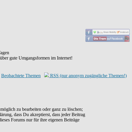
agen
 über gute Umgangsformen im Internet!
Beobachtete Themen
RSS (nur anonym zugängliche Themen!)
möglich zu bearbeiten oder ganz zu löschen;
lärung, dass Du akzeptierst, dass jeder Beitrag
ieses Forums nur für ihre eigenen Beiträge