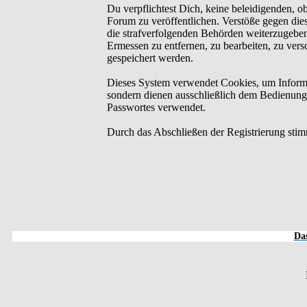
Du verpflichtest Dich, keine beleidigenden, o
Forum zu veröffentlichen. Verstöße gegen dies
die strafverfolgenden Behörden weiterzugebe
Ermessen zu entfernen, zu bearbeiten, zu ver
gespeichert werden.
Dieses System verwendet Cookies, um Informa
sondern dienen ausschließlich dem Bedienung
Passwortes verwendet.
Durch das Abschließen der Registrierung sti
Das