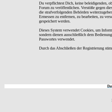
Du verpflichtest Dich, keine beleidigenden, o
Forum zu veröffentlichen. Verstöße gegen dies
die strafverfolgenden Behörden weiterzugebe
Ermessen zu entfernen, zu bearbeiten, zu ver
gespeichert werden.
Dieses System verwendet Cookies, um Informa
sondern dienen ausschließlich dem Bedienung
Passwortes verwendet.
Durch das Abschließen der Registrierung sti
Das