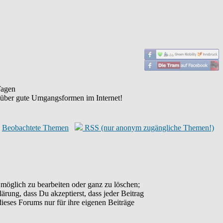
agen
 über gute Umgangsformen im Internet!
Beobachtete Themen
RSS (nur anonym zugängliche Themen!)
möglich zu bearbeiten oder ganz zu löschen;
lärung, dass Du akzeptierst, dass jeder Beitrag
ieses Forums nur für ihre eigenen Beiträge