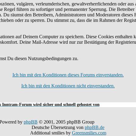
bszönen, vulgären, verleumderischen, gewaltverherrlichenden oder aus 
e Regel führen zu sofortiger und permanenter Sperrung. Die Betreiber 
n. Du räumst den Betreibern, Administratoren und Moderatoren dieses 
schieben oder zu sperren. Du stimmst zu, dass die im Rahmen der Regis
tionen auf Deinem Computer zu speichern. Diese Cookies enthalten k
skomfort. Deine Mail-Adresse wird nur zur Bestätigung der Registrier
mmst Du diesen Nutzungsbedingungen zu.
Ich bin mit den Konditionen dieses Forums einverstanden.
Ich bin mit den Konditionen nicht einverstanden.
 Inntram-Forum wird sicher und schnell gehostet von
Powered by
phpBB
© 2001, 2005 phpBB Group
Deutsche Übersetzung von
phpBB.de
Additional smilies by
Greensmilies.com