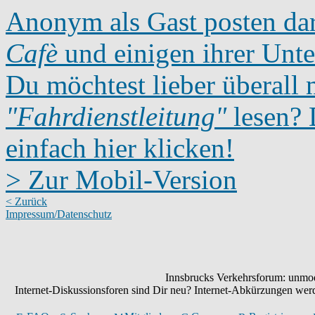
Anonym als Gast posten dar
Cafè
und einigen ihrer Unte
Du möchtest lieber überall 
"Fahrdienstleitung"
lesen? D
einfach hier klicken!
> Zur Mobil-Version
< Zurück
Impressum/Datenschutz
Innsbrucks Verkehrsforum: unmode
Internet-Diskussionsforen sind Dir neu? Internet-Abkürzungen we