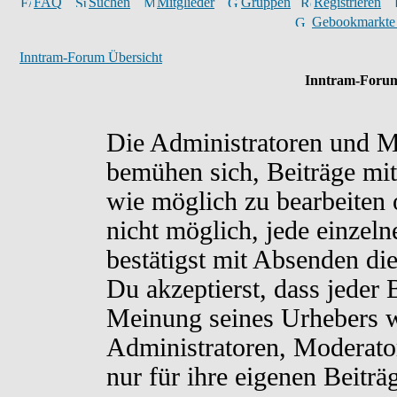
FAQ
Suchen
Mitglieder
Gruppen
Registrieren
Gebookmarkte
Inntram-Forum Übersicht
Inntram-Forum
Die Administratoren und M
bemühen sich, Beiträge mit
wie möglich zu bearbeiten o
nicht möglich, jede einzel
bestätigst mit Absenden di
Du akzeptierst, dass jeder
Meinung seines Urhebers w
Administratoren, Moderato
nur für ihre eigenen Beiträ