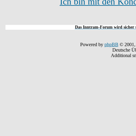
Ich bin mit den Kond
Das Inntram-Forum wird sicher u
Powered by
phpBB
© 2001,
Deutsche Ü
Additional s