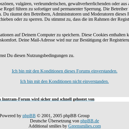
bszönen, vulgären, verleumderischen, gewaltverherrlichenden oder aus 
e Regel führen zu sofortiger und permanenter Sperrung. Die Betreiber 
n. Du räumst den Betreibern, Administratoren und Moderatoren dieses 
schieben oder zu sperren. Du stimmst zu, dass die im Rahmen der Regis
tionen auf Deinem Computer zu speichern. Diese Cookies enthalten k
skomfort. Deine Mail-Adresse wird nur zur Bestätigung der Registrier
mmst Du diesen Nutzungsbedingungen zu.
Ich bin mit den Konditionen dieses Forums einverstanden.
Ich bin mit den Konditionen nicht einverstanden.
 Inntram-Forum wird sicher und schnell gehostet von
Powered by
phpBB
© 2001, 2005 phpBB Group
Deutsche Übersetzung von
phpBB.de
Additional smilies by
Greensmilies.com