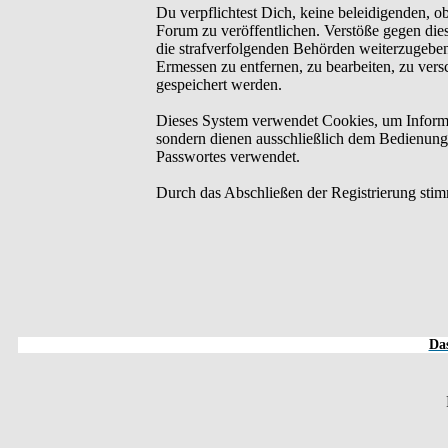
Du verpflichtest Dich, keine beleidigenden, o
Forum zu veröffentlichen. Verstöße gegen dies
die strafverfolgenden Behörden weiterzugebe
Ermessen zu entfernen, zu bearbeiten, zu ver
gespeichert werden.
Dieses System verwendet Cookies, um Informa
sondern dienen ausschließlich dem Bedienung
Passwortes verwendet.
Durch das Abschließen der Registrierung sti
Das