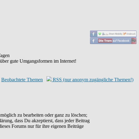
agen
 über gute Umgangsformen im Internet!
Beobachtete Themen
RSS (nur anonym zugängliche Themen!)
möglich zu bearbeiten oder ganz zu löschen;
lärung, dass Du akzeptierst, dass jeder Beitrag
ieses Forums nur für ihre eigenen Beiträge