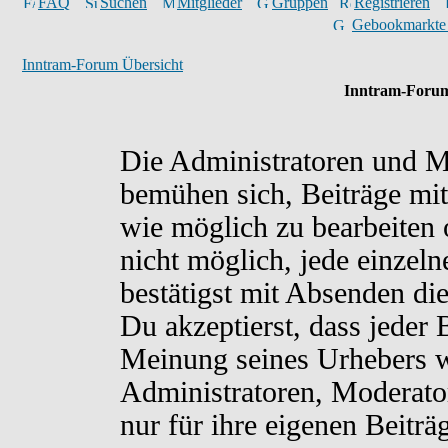
FAQ
Suchen
Mitglieder
Gruppen
Registrieren
Gebookmarkte
Inntram-Forum Übersicht
Inntram-Forum
Die Administratoren und M
bemühen sich, Beiträge mit
wie möglich zu bearbeiten o
nicht möglich, jede einzel
bestätigst mit Absenden di
Du akzeptierst, dass jeder
Meinung seines Urhebers w
Administratoren, Moderato
nur für ihre eigenen Beiträ