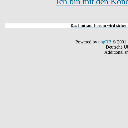
Ich bin mit den Kond
Das Inntram-Forum wird sicher u
Powered by
phpBB
© 2001,
Deutsche Ü
Additional s