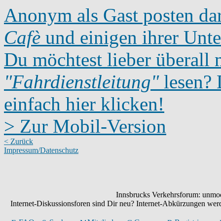
Anonym als Gast posten dar
Cafè
und einigen ihrer Unte
Du möchtest lieber überall 
"Fahrdienstleitung"
lesen? D
einfach hier klicken!
> Zur Mobil-Version
< Zurück
Impressum/Datenschutz
Innsbrucks Verkehrsforum: unmode
Internet-Diskussionsforen sind Dir neu? Internet-Abkürzungen we