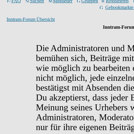
FAQ
Suchen
Mitglieder
Gruppen
Registrieren
Gebookmarkte
Inntram-Forum Übersicht
Inntram-Forum
Die Administratoren und M
bemühen sich, Beiträge mit
wie möglich zu bearbeiten o
nicht möglich, jede einzel
bestätigst mit Absenden di
Du akzeptierst, dass jeder
Meinung seines Urhebers w
Administratoren, Moderato
nur für ihre eigenen Beiträ