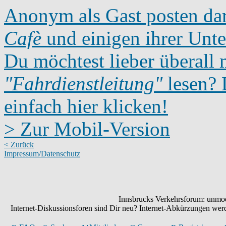
Anonym als Gast posten dar
Cafè
und einigen ihrer Unte
Du möchtest lieber überall 
"Fahrdienstleitung"
lesen? D
einfach hier klicken!
> Zur Mobil-Version
< Zurück
Impressum/Datenschutz
Innsbrucks Verkehrsforum: unmode
Internet-Diskussionsforen sind Dir neu? Internet-Abkürzungen we