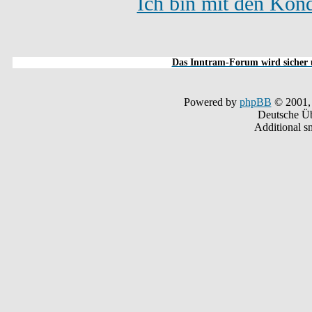
Ich bin mit den Kond
Das Inntram-Forum wird sicher u
Powered by
phpBB
© 2001,
Deutsche Ü
Additional s