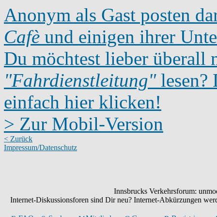
Anonym als Gast posten dar
Cafè
und einigen ihrer Unte
Du möchtest lieber überall 
"Fahrdienstleitung"
lesen? D
einfach hier klicken!
> Zur Mobil-Version
< Zurück
Impressum/Datenschutz
Innsbrucks Verkehrsforum: unmode
Internet-Diskussionsforen sind Dir neu? Internet-Abkürzungen we