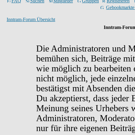
FAQ
Suchen
Mitglieder
Gruppen
Registrieren
Gebookmarkte
Inntram-Forum Übersicht
Inntram-Forum
Die Administratoren und M
bemühen sich, Beiträge mit
wie möglich zu bearbeiten o
nicht möglich, jede einzel
bestätigst mit Absenden di
Du akzeptierst, dass jeder
Meinung seines Urhebers w
Administratoren, Moderato
nur für ihre eigenen Beiträ