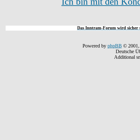
Ich bin mit den Kond
Das Inntram-Forum wird sicher u
Powered by
phpBB
© 2001,
Deutsche Ü
Additional s