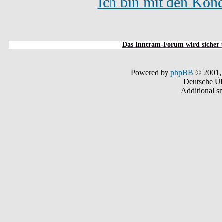
Ich bin mit den Kond
Das Inntram-Forum wird sicher u
Powered by
phpBB
© 2001,
Deutsche Ü
Additional s