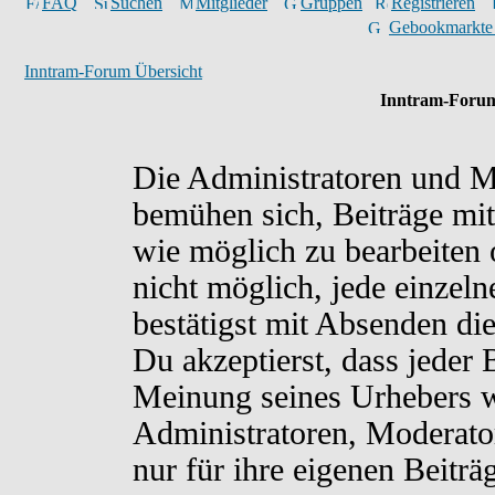
FAQ
Suchen
Mitglieder
Gruppen
Registrieren
Gebookmarkte
Inntram-Forum Übersicht
Inntram-Forum
Die Administratoren und M
bemühen sich, Beiträge mit
wie möglich zu bearbeiten o
nicht möglich, jede einzel
bestätigst mit Absenden di
Du akzeptierst, dass jeder
Meinung seines Urhebers w
Administratoren, Moderato
nur für ihre eigenen Beiträ