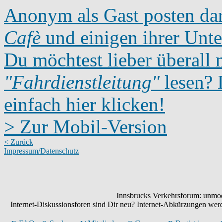
Anonym als Gast posten dar
Cafè
und einigen ihrer Unte
Du möchtest lieber überall 
"Fahrdienstleitung"
lesen? D
einfach hier klicken!
> Zur Mobil-Version
< Zurück
Impressum/Datenschutz
Innsbrucks Verkehrsforum: unmode
Internet-Diskussionsforen sind Dir neu? Internet-Abkürzungen we